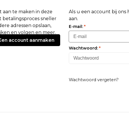
 aan te maken in deze
Als u een account bij ons
 betalingsproces sneller
aan.
ere adressen opslaan,
E-mail:
*
ijken en volgen en meer.
Een account aanmaken
Wachtwoord:
*
Wachtwoord vergeten?