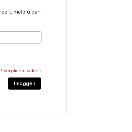
 heeft, meld u dan
* Verplichte velden
Inloggen