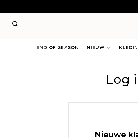
END OF SEASON
NIEUW
KLEDI
Log 
Nieuwe kl