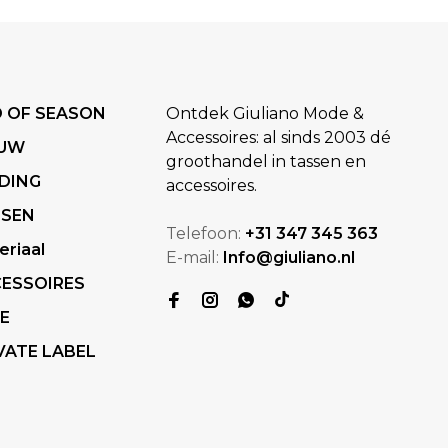
 OF SEASON
Ontdek Giuliano Mode &
Accessoires: al sinds 2003 dé
EUW
groothandel in tassen en
DING
accessoires.
SSEN
Telefoon:
+31 347 345 363
eriaal
E-mail:
Info@giuliano.nl
ESSOIRES
E
VATE LABEL