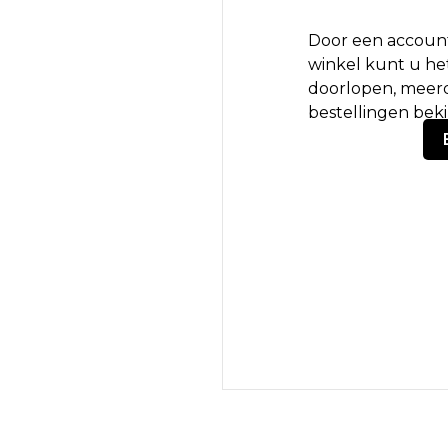
Door een account
winkel kunt u het
doorlopen, meerd
bestellingen bek