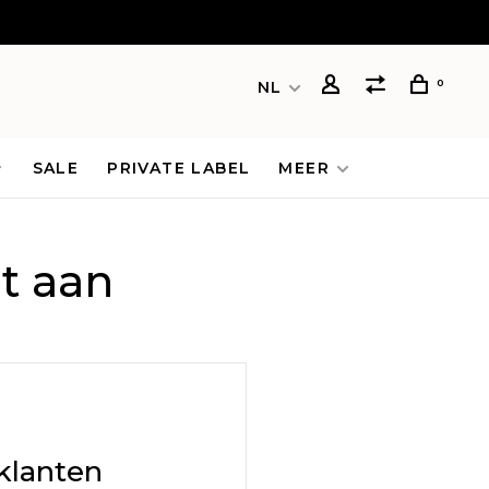
0
NL
SALE
PRIVATE LABEL
MEER
t aan
klanten