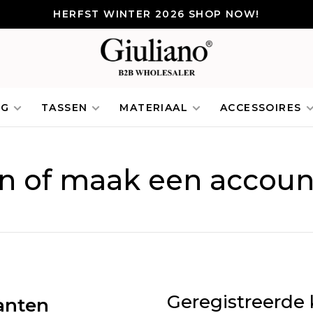
HERFST WINTER 2026 SHOP NOW!
NG
TASSEN
MATERIAAL
ACCESSOIRES
in of maak een accoun
Geregistreerde 
anten