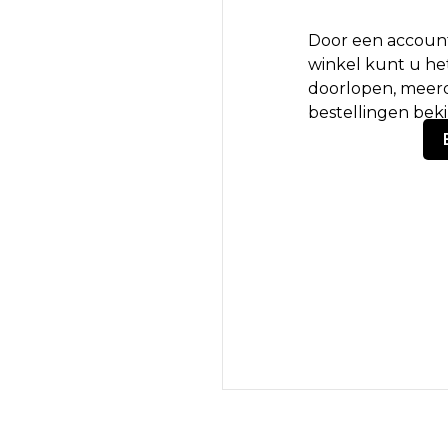
Door een account
winkel kunt u het
doorlopen, meerd
bestellingen bek