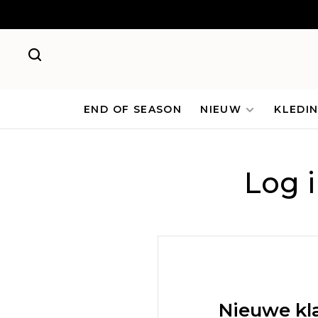
END OF SEASON
NIEUW
KLEDI
Log 
Nieuwe kl