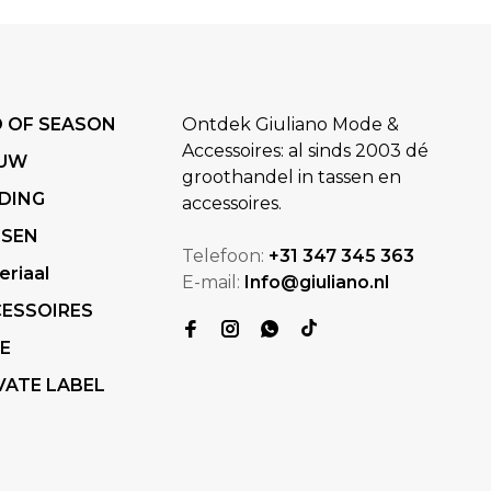
 OF SEASON
Ontdek Giuliano Mode &
Accessoires: al sinds 2003 dé
EUW
groothandel in tassen en
DING
accessoires.
SSEN
Telefoon:
+31 347 345 363
eriaal
E-mail:
Info@giuliano.nl
ESSOIRES
E
VATE LABEL