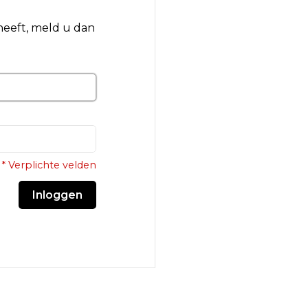
 heeft, meld u dan
* Verplichte velden
Inloggen