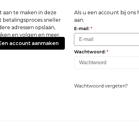
 aan te maken in deze
Als u een account bij ons
 betalingsproces sneller
aan.
ere adressen opslaan,
E-mail:
*
ijken en volgen en meer.
Een account aanmaken
Wachtwoord:
*
Wachtwoord vergeten?