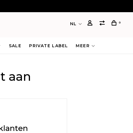
0
NL
SALE
PRIVATE LABEL
MEER
t aan
klanten