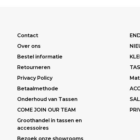
Contact
END
Over ons
NI
Bestel informatie
KLE
Retourneren
TA
Privacy Policy
Mat
Betaalmethode
ACC
Onderhoud van Tassen
SAL
COME JOIN OUR TEAM
PRI
Groothandel in tassen en
accessoires
Bezoek onze showrooms