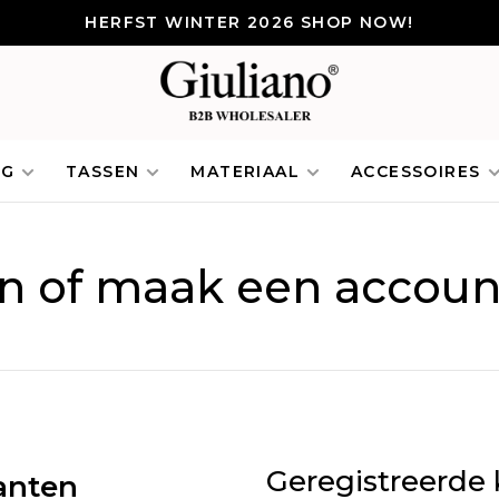
HERFST WINTER 2026 SHOP NOW!
NG
TASSEN
MATERIAAL
ACCESSOIRES
in of maak een accoun
Geregistreerde 
anten