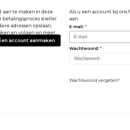
 aan te maken in deze
Als u een account bij ons
 betalingsproces sneller
aan.
ere adressen opslaan,
E-mail:
*
ijken en volgen en meer.
Een account aanmaken
Wachtwoord:
*
Wachtwoord vergeten?