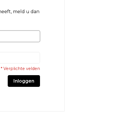
 heeft, meld u dan
* Verplichte velden
Inloggen