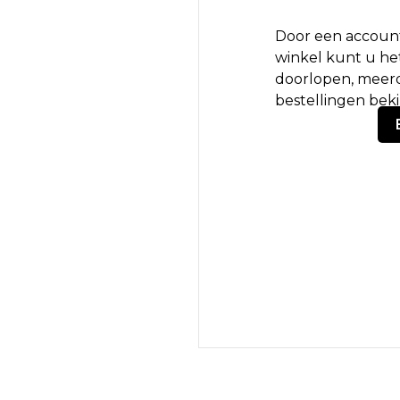
Door een account
winkel kunt u het
doorlopen, meerd
bestellingen bek