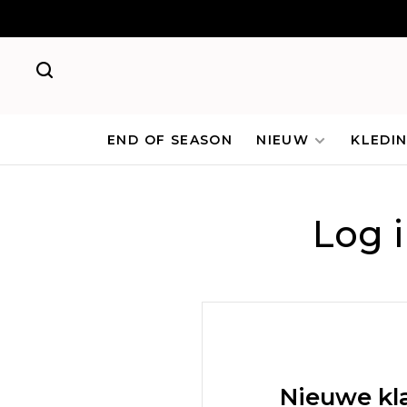
END OF SEASON
NIEUW
KLEDI
Log 
Nieuwe kl