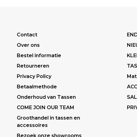
Contact
END
Over ons
NI
Bestel informatie
KLE
Retourneren
TA
Privacy Policy
Mat
Betaalmethode
ACC
Onderhoud van Tassen
SAL
COME JOIN OUR TEAM
PRI
Groothandel in tassen en
accessoires
Bezoek onze showrooms