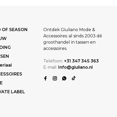
 OF SEASON
Ontdek Giuliano Mode &
Accessoires: al sinds 2003 dé
EUW
groothandel in tassen en
DING
accessoires.
SSEN
Telefoon:
+31 347 345 363
eriaal
E-mail:
Info@giuliano.nl
ESSOIRES
E
VATE LABEL