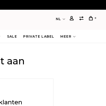
0
NL
SALE
PRIVATE LABEL
MEER
t aan
klanten