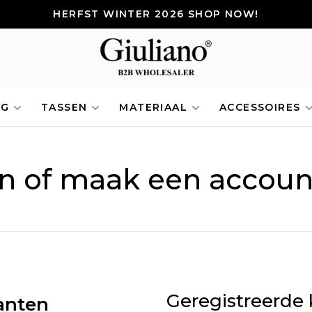
HERFST WINTER 2026 SHOP NOW!
NG
TASSEN
MATERIAAL
ACCESSOIRES
in of maak een accoun
Geregistreerde 
anten