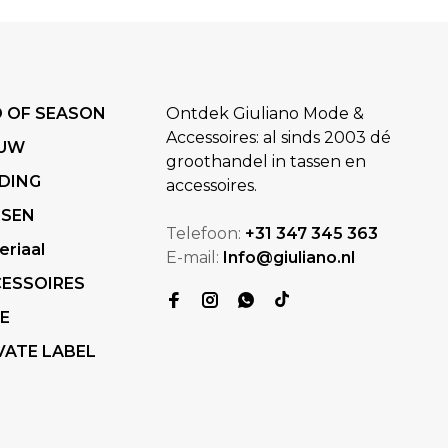
 OF SEASON
Ontdek Giuliano Mode &
Accessoires: al sinds 2003 dé
EUW
groothandel in tassen en
DING
accessoires.
SSEN
Telefoon:
+31 347 345 363
eriaal
E-mail:
Info@giuliano.nl
ESSOIRES
E
VATE LABEL