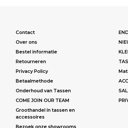
Contact
END
Over ons
NI
Bestel informatie
KLE
Retourneren
TA
Privacy Policy
Mat
Betaalmethode
ACC
Onderhoud van Tassen
SAL
COME JOIN OUR TEAM
PRI
Groothandel in tassen en
accessoires
Bezoek onze showrooms