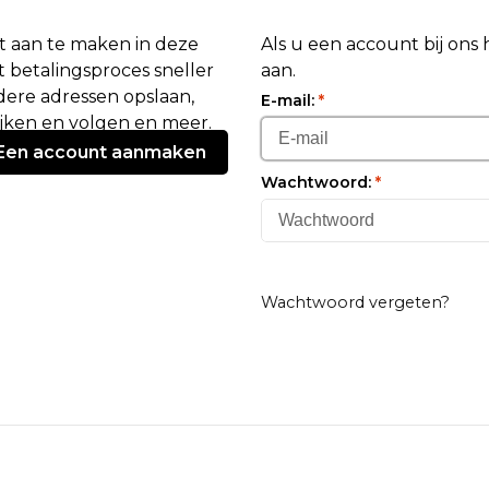
 aan te maken in deze
Als u een account bij ons
 betalingsproces sneller
aan.
ere adressen opslaan,
E-mail:
*
ijken en volgen en meer.
Een account aanmaken
Wachtwoord:
*
Wachtwoord vergeten?