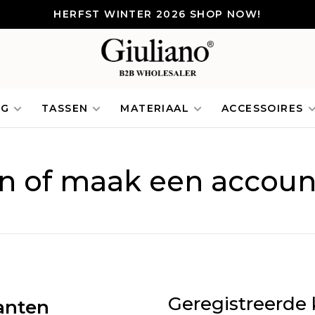
HERFST WINTER 2026 SHOP NOW!
NG
TASSEN
MATERIAAL
ACCESSOIRES
in of maak een accoun
Geregistreerde 
anten