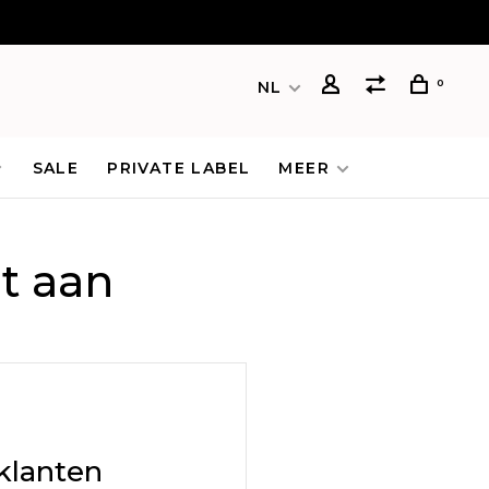
0
NL
SALE
PRIVATE LABEL
MEER
t aan
klanten