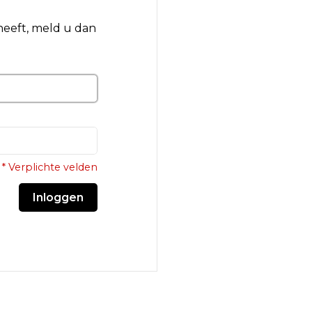
 heeft, meld u dan
* Verplichte velden
Inloggen