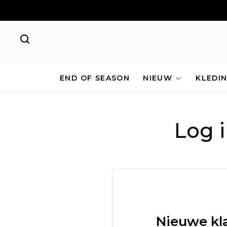
END OF SEASON
NIEUW
KLEDI
Log 
Nieuwe kl