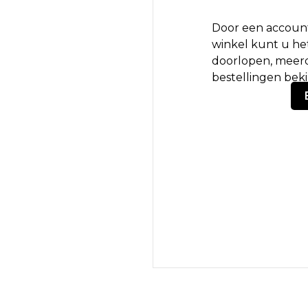
Door een account
winkel kunt u het
doorlopen, meerd
bestellingen bek