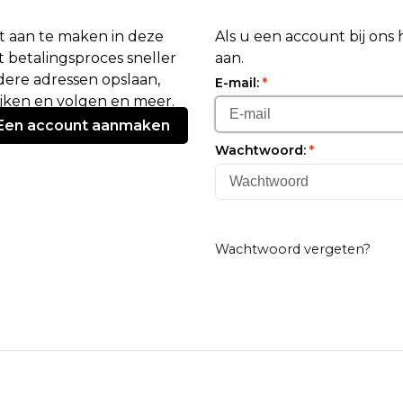
 aan te maken in deze
Als u een account bij ons
 betalingsproces sneller
aan.
ere adressen opslaan,
E-mail:
*
ijken en volgen en meer.
Een account aanmaken
Wachtwoord:
*
Wachtwoord vergeten?