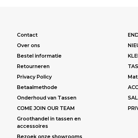
Contact
END
Over ons
NI
Bestel informatie
KLE
Retourneren
TA
Privacy Policy
Mat
Betaalmethode
ACC
Onderhoud van Tassen
SAL
COME JOIN OUR TEAM
PRI
Groothandel in tassen en
accessoires
Bezoek onze showrooms