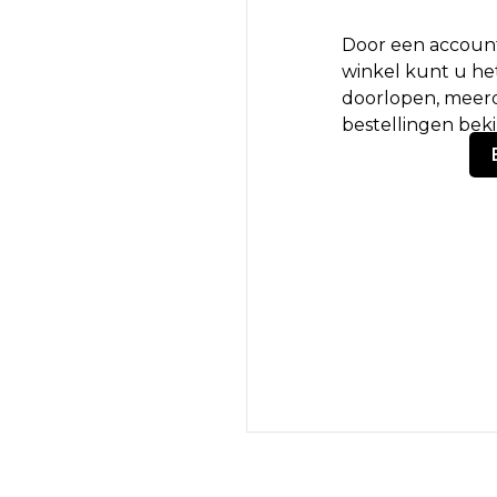
Door een account
winkel kunt u het
doorlopen, meerd
bestellingen bek