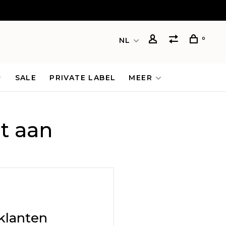
0
NL
SALE
PRIVATE LABEL
MEER
t aan
klanten