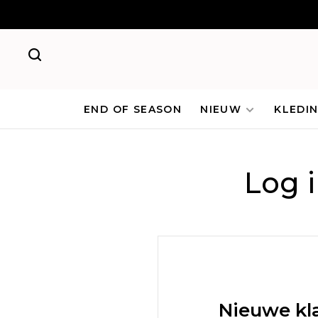
END OF SEASON
NIEUW
KLEDI
Log 
Nieuwe kl