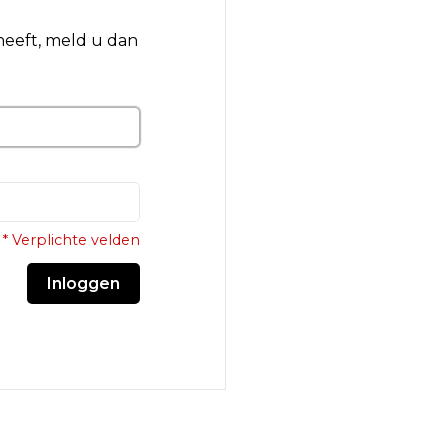
 heeft, meld u dan
* Verplichte velden
Inloggen