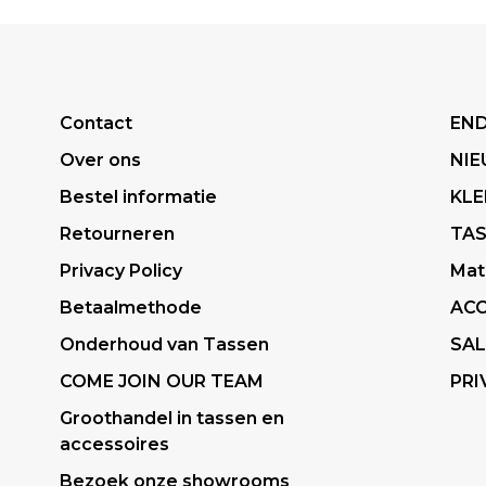
Contact
END
Over ons
NI
Bestel informatie
KLE
Retourneren
TA
Privacy Policy
Mat
Betaalmethode
ACC
Onderhoud van Tassen
SAL
COME JOIN OUR TEAM
PRI
Groothandel in tassen en
accessoires
Bezoek onze showrooms