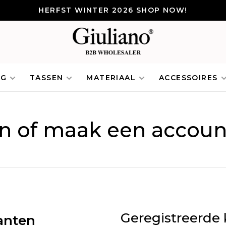
HERFST WINTER 2026 SHOP NOW!
NG
TASSEN
MATERIAAL
ACCESSOIRES
in of maak een accoun
Geregistreerde 
anten