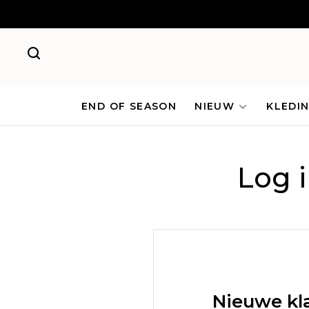
END OF SEASON
NIEUW
KLEDI
Log 
Nieuwe kl