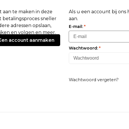
 aan te maken in deze
Als u een account bij ons
 betalingsproces sneller
aan.
ere adressen opslaan,
E-mail:
*
ijken en volgen en meer.
Een account aanmaken
Wachtwoord:
*
Wachtwoord vergeten?