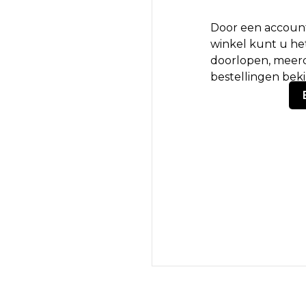
Door een account
winkel kunt u het
doorlopen, meerd
bestellingen bek