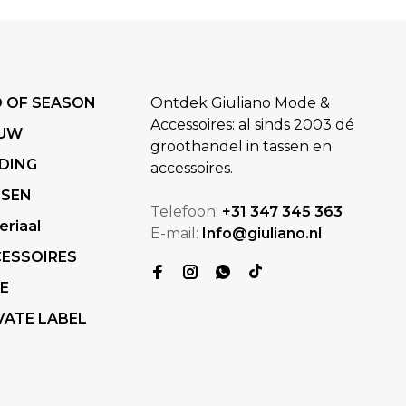
 OF SEASON
Ontdek Giuliano Mode &
Accessoires: al sinds 2003 dé
EUW
groothandel in tassen en
DING
accessoires.
SSEN
Telefoon:
+31 347 345 363
eriaal
E-mail:
Info@giuliano.nl
ESSOIRES
E
VATE LABEL