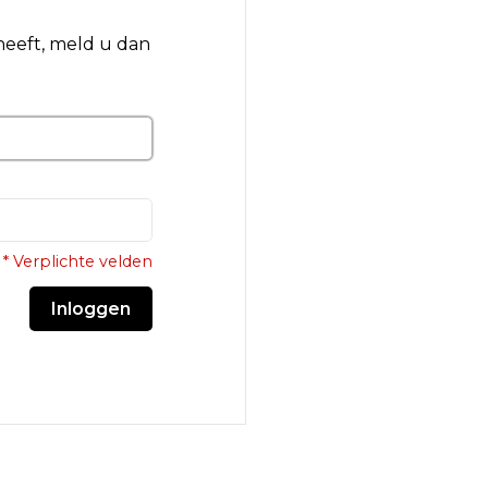
 heeft, meld u dan
* Verplichte velden
Inloggen