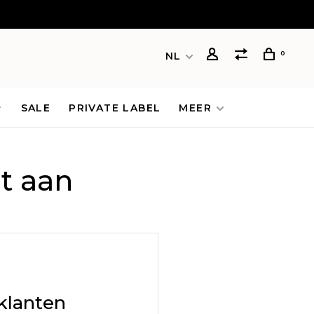
0
NL
SALE
PRIVATE LABEL
MEER
t aan
klanten