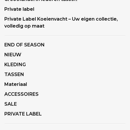
Private label
Private Label Koeienvacht – Uw eigen collectie,
volledig op maat
END OF SEASON
NIEUW
KLEDING
TASSEN
Materiaal
ACCESSOIRES
SALE
PRIVATE LABEL