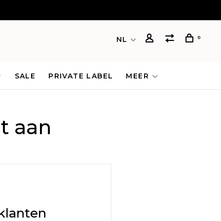
0
NL
SALE
PRIVATE LABEL
MEER
t aan
klanten