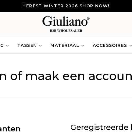
HERFST WINTER 2026 SHOP NOW!
NG
TASSEN
MATERIAAL
ACCESSOIRES
in of maak een accoun
Geregistreerde 
anten