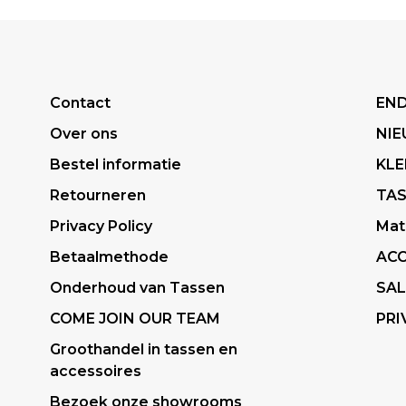
Contact
END
Over ons
NI
Bestel informatie
KLE
Retourneren
TA
Privacy Policy
Mat
Betaalmethode
ACC
Onderhoud van Tassen
SAL
COME JOIN OUR TEAM
PRI
Groothandel in tassen en
accessoires
Bezoek onze showrooms