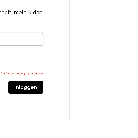
 heeft, meld u dan
* Verplichte velden
Inloggen