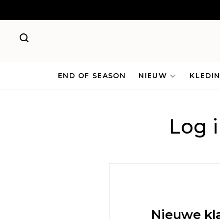
END OF SEASON
NIEUW
KLEDI
Log 
Nieuwe kl