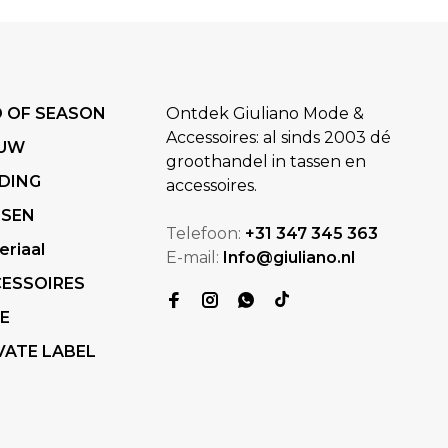
 OF SEASON
Ontdek Giuliano Mode &
Accessoires: al sinds 2003 dé
EUW
groothandel in tassen en
DING
accessoires.
SSEN
Telefoon:
+31 347 345 363
eriaal
E-mail:
Info@giuliano.nl
ESSOIRES
E
VATE LABEL