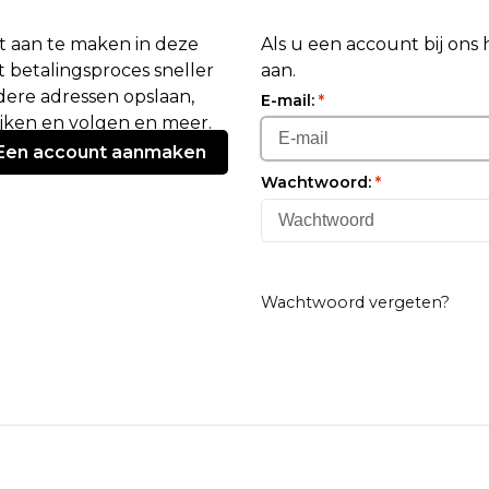
 aan te maken in deze
Als u een account bij ons
 betalingsproces sneller
aan.
ere adressen opslaan,
E-mail:
*
ijken en volgen en meer.
Een account aanmaken
Wachtwoord:
*
Wachtwoord vergeten?