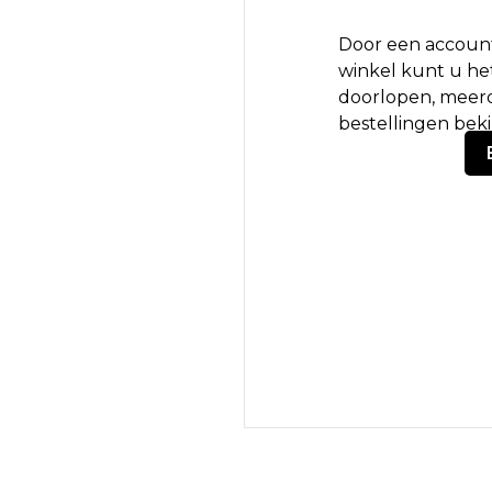
Door een account
winkel kunt u het
doorlopen, meerd
bestellingen bek