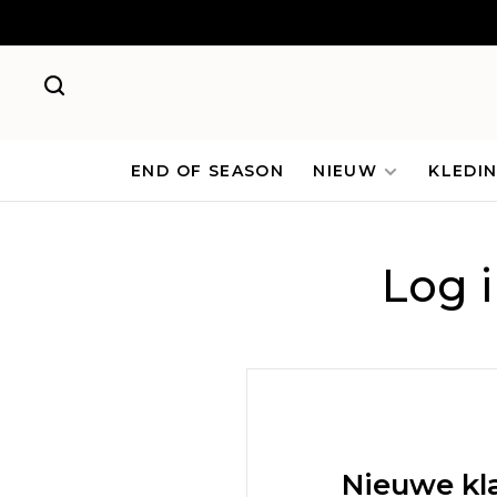
END OF SEASON
NIEUW
KLEDI
Log 
Nieuwe kl