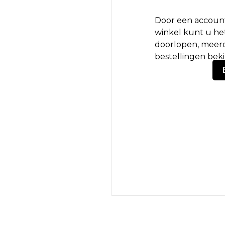
Door een account
winkel kunt u het
doorlopen, meerd
bestellingen bek