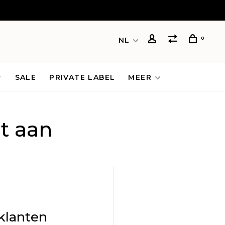
0
NL
SALE
PRIVATE LABEL
MEER
t aan
klanten