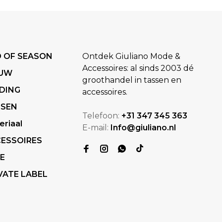
 OF SEASON
Ontdek Giuliano Mode &
Accessoires: al sinds 2003 dé
EUW
groothandel in tassen en
DING
accessoires.
SSEN
Telefoon:
+31 347 345 363
eriaal
E-mail:
Info@giuliano.nl
ESSOIRES
E
VATE LABEL