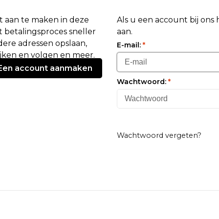
 aan te maken in deze
Als u een account bij ons
 betalingsproces sneller
aan.
ere adressen opslaan,
E-mail:
*
ijken en volgen en meer.
Een account aanmaken
Wachtwoord:
*
Wachtwoord vergeten?