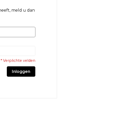
 heeft, meld u dan
* Verplichte velden
Inloggen