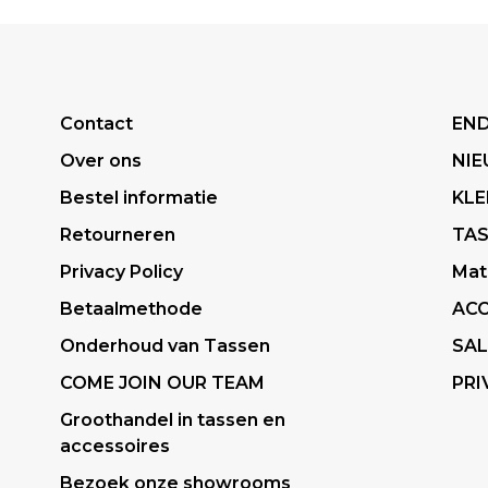
Contact
END
Over ons
NI
Bestel informatie
KLE
Retourneren
TA
Privacy Policy
Mat
Betaalmethode
ACC
Onderhoud van Tassen
SAL
COME JOIN OUR TEAM
PRI
Groothandel in tassen en
accessoires
Bezoek onze showrooms