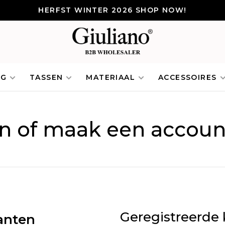
HERFST WINTER 2026 SHOP NOW!
NG
TASSEN
MATERIAAL
ACCESSOIRES
in of maak een accoun
Geregistreerde 
anten