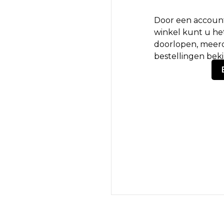
Door een account
winkel kunt u het
doorlopen, meerd
bestellingen bek