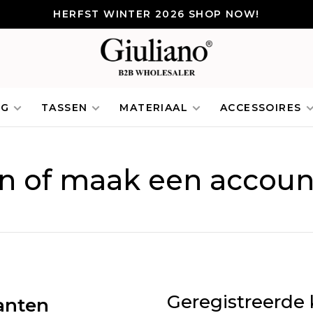
HERFST WINTER 2026 SHOP NOW!
NG
TASSEN
MATERIAAL
ACCESSOIRES
in of maak een accoun
Geregistreerde 
anten