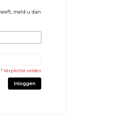
 heeft, meld u dan
* Verplichte velden
Inloggen