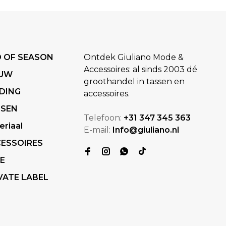
 OF SEASON
Ontdek Giuliano Mode &
Accessoires: al sinds 2003 dé
EUW
groothandel in tassen en
DING
accessoires.
SSEN
Telefoon:
+31 347 345 363
eriaal
E-mail:
Info@giuliano.nl
ESSOIRES
E
VATE LABEL