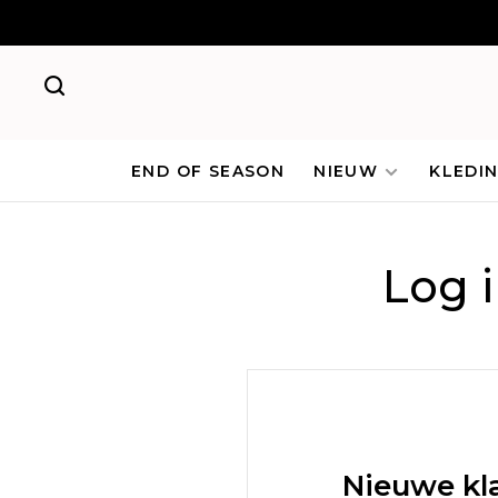
END OF SEASON
NIEUW
KLEDI
Log 
Nieuwe kl