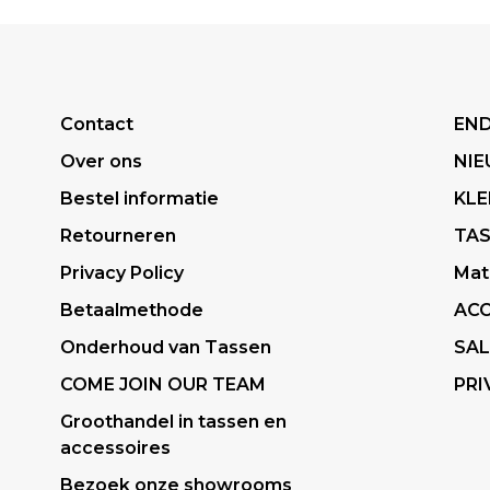
Contact
END
Over ons
NI
Bestel informatie
KLE
Retourneren
TA
Privacy Policy
Mat
Betaalmethode
ACC
Onderhoud van Tassen
SAL
COME JOIN OUR TEAM
PRI
Groothandel in tassen en
accessoires
Bezoek onze showrooms