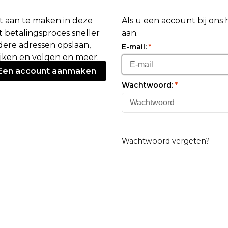
 aan te maken in deze
Als u een account bij ons
 betalingsproces sneller
aan.
ere adressen opslaan,
E-mail:
*
ijken en volgen en meer.
Een account aanmaken
Wachtwoord:
*
Wachtwoord vergeten?