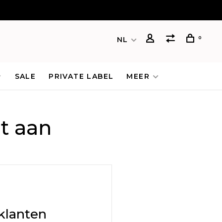
0
NL
SALE
PRIVATE LABEL
MEER
t aan
klanten