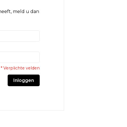
 heeft, meld u dan
* Verplichte velden
Inloggen