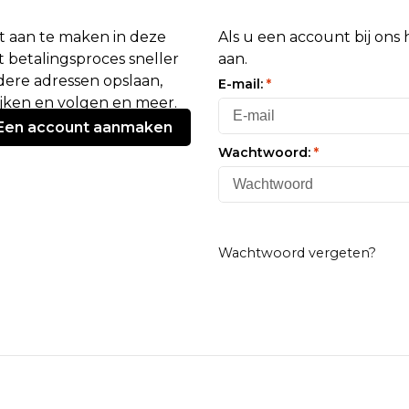
 aan te maken in deze
Als u een account bij ons
 betalingsproces sneller
aan.
ere adressen opslaan,
E-mail:
*
ijken en volgen en meer.
Een account aanmaken
Wachtwoord:
*
Wachtwoord vergeten?