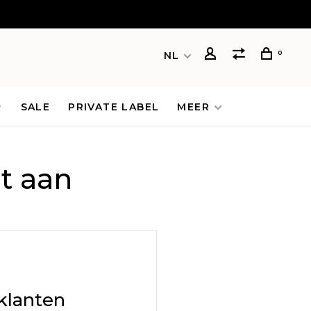
0
NL
SALE
PRIVATE LABEL
MEER
t aan
klanten