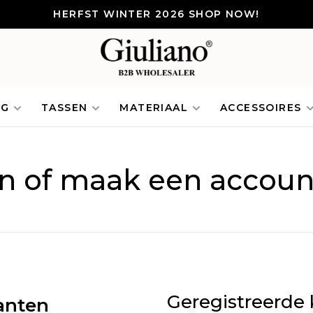
HERFST WINTER 2026 SHOP NOW!
NG
TASSEN
MATERIAAL
ACCESSOIRES
in of maak een accoun
Geregistreerde 
anten