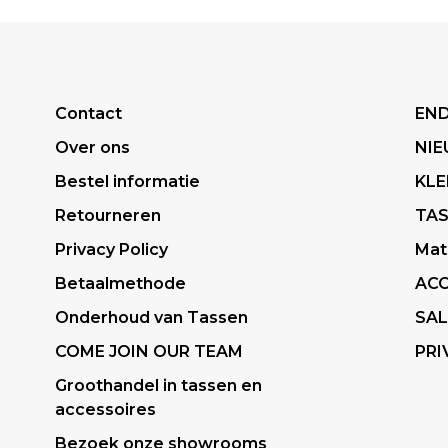
Contact
END
Over ons
NI
Bestel informatie
KLE
Retourneren
TA
Privacy Policy
Mat
Betaalmethode
ACC
Onderhoud van Tassen
SAL
COME JOIN OUR TEAM
PRI
Groothandel in tassen en
accessoires
Bezoek onze showrooms