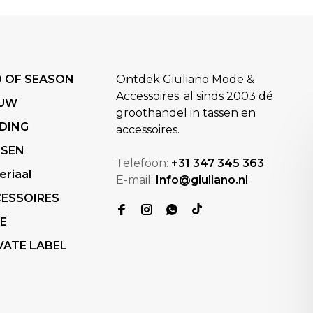
 OF SEASON
Ontdek Giuliano Mode &
Accessoires: al sinds 2003 dé
EUW
groothandel in tassen en
DING
accessoires.
SSEN
Telefoon:
+31 347 345 363
eriaal
E-mail:
Info@giuliano.nl
ESSOIRES
E
VATE LABEL