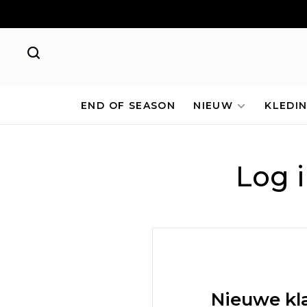
END OF SEASON
NIEUW
KLEDI
Log 
Nieuwe kl