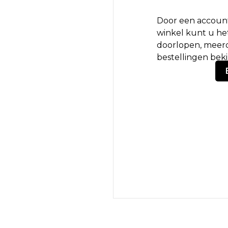
Door een account
winkel kunt u het
doorlopen, meerd
bestellingen bek