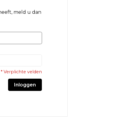
 heeft, meld u dan
* Verplichte velden
Inloggen