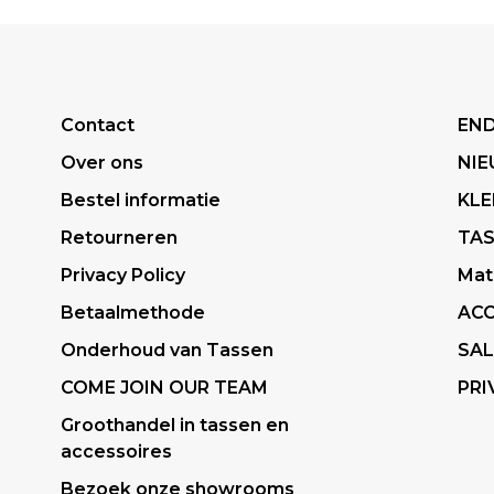
Contact
END
Over ons
NI
Bestel informatie
KLE
Retourneren
TA
Privacy Policy
Mat
Betaalmethode
ACC
Onderhoud van Tassen
SAL
COME JOIN OUR TEAM
PRI
Groothandel in tassen en
accessoires
Bezoek onze showrooms