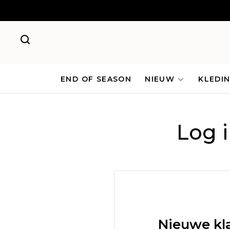
END OF SEASON
NIEUW
KLEDI
Log 
Nieuwe kl