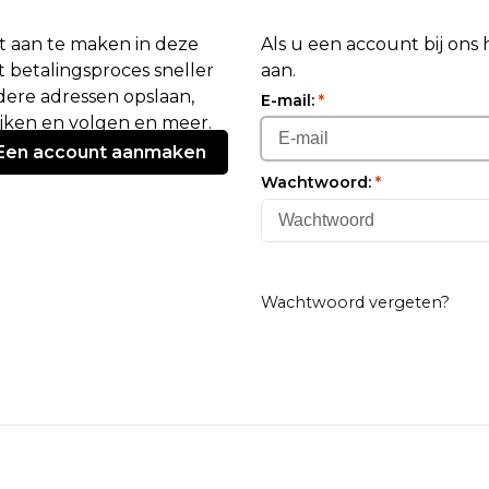
 aan te maken in deze
Als u een account bij ons
 betalingsproces sneller
aan.
ere adressen opslaan,
E-mail:
*
ijken en volgen en meer.
Een account aanmaken
Wachtwoord:
*
Wachtwoord vergeten?