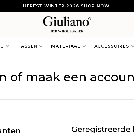
HERFST WINTER 2026 SHOP NOW!
NG
TASSEN
MATERIAAL
ACCESSOIRES
in of maak een accoun
Geregistreerde 
anten