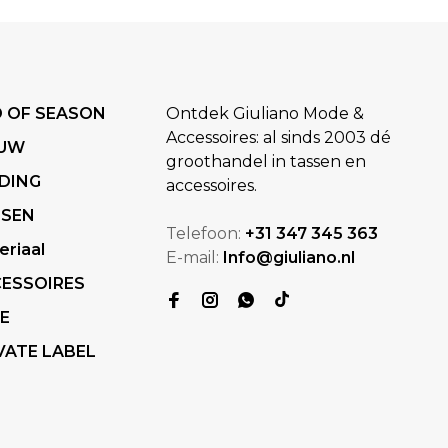
 OF SEASON
Ontdek Giuliano Mode &
Accessoires: al sinds 2003 dé
EUW
groothandel in tassen en
DING
accessoires.
SSEN
Telefoon:
+31 347 345 363
eriaal
E-mail:
Info@giuliano.nl
ESSOIRES
E
VATE LABEL