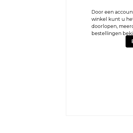
Door een account
winkel kunt u het
doorlopen, meerd
bestellingen bek