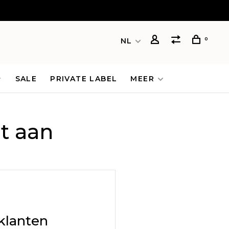
0
NL
SALE
PRIVATE LABEL
MEER
t aan
klanten