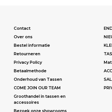
Contact
END
Over ons
NI
Bestel informatie
KLE
Retourneren
TA
Privacy Policy
Mat
Betaalmethode
ACC
Onderhoud van Tassen
SAL
COME JOIN OUR TEAM
PRI
Groothandel in tassen en
accessoires
Bezoek onze showrooms