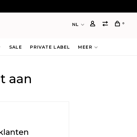
0
NL
SALE
PRIVATE LABEL
MEER
t aan
klanten