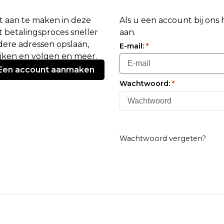
 aan te maken in deze
Als u een account bij ons
 betalingsproces sneller
aan.
ere adressen opslaan,
E-mail:
*
ijken en volgen en meer.
Een account aanmaken
Wachtwoord:
*
Wachtwoord vergeten?