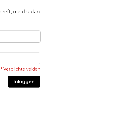
 heeft, meld u dan
* Verplichte velden
Inloggen