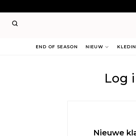
END OF SEASON
NIEUW
KLEDI
Log 
Nieuwe kl