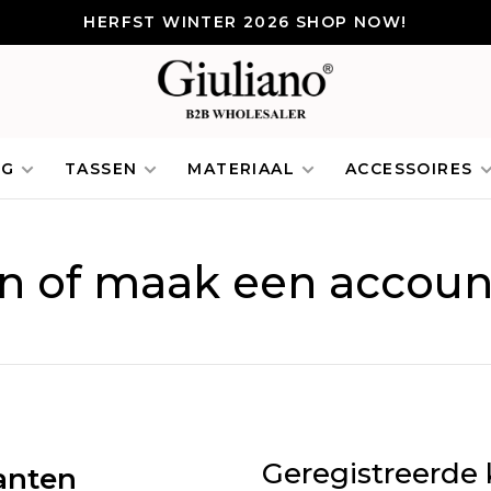
HERFST WINTER 2026 SHOP NOW!
NG
TASSEN
MATERIAAL
ACCESSOIRES
in of maak een accoun
Geregistreerde 
anten