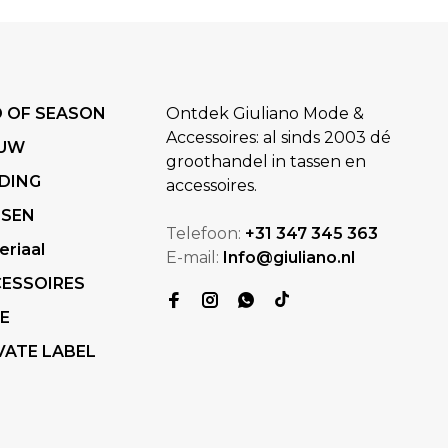
 OF SEASON
Ontdek Giuliano Mode &
Accessoires: al sinds 2003 dé
EUW
groothandel in tassen en
DING
accessoires.
SSEN
Telefoon:
+31 347 345 363
eriaal
E-mail:
Info@giuliano.nl
ESSOIRES
E
VATE LABEL