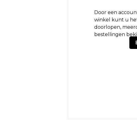
Door een account
winkel kunt u het
doorlopen, meerd
bestellingen bek