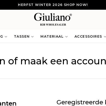
HERFST WINTER 2026 SHOP NOW!
NG
TASSEN
MATERIAAL
ACCESSOIRES
in of maak een accoun
Geregistreerde 
anten