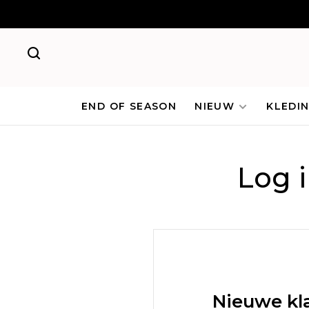
END OF SEASON
NIEUW
KLEDI
Log 
Nieuwe kl