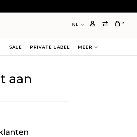
0
NL
SALE
PRIVATE LABEL
MEER
t aan
klanten