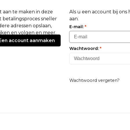
 aan te maken in deze
Als u een account bij ons
 betalingsproces sneller
aan.
ere adressen opslaan,
E-mail:
*
ijken en volgen en meer.
Een account aanmaken
Wachtwoord:
*
Wachtwoord vergeten?