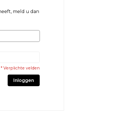
 heeft, meld u dan
* Verplichte velden
Inloggen