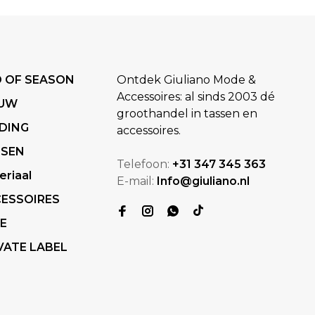
 OF SEASON
Ontdek Giuliano Mode &
Accessoires: al sinds 2003 dé
EUW
groothandel in tassen en
DING
accessoires.
SSEN
Telefoon:
+31 347 345 363
eriaal
E-mail:
Info@giuliano.nl
ESSOIRES
E
VATE LABEL