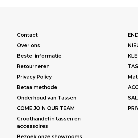
Contact
END
Over ons
NI
Bestel informatie
KLE
Retourneren
TA
Privacy Policy
Mat
Betaalmethode
ACC
Onderhoud van Tassen
SAL
COME JOIN OUR TEAM
PRI
Groothandel in tassen en
accessoires
Bezoek onze showrooms