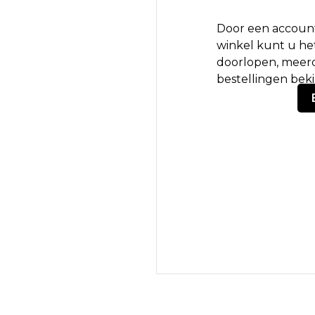
Door een account
winkel kunt u het
doorlopen, meerd
bestellingen bek