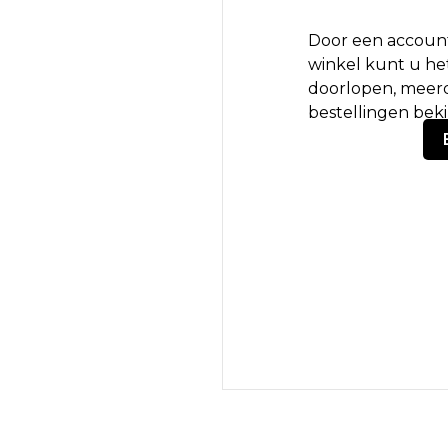
Door een account
winkel kunt u het
doorlopen, meerd
bestellingen bek