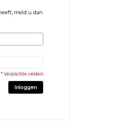
 heeft, meld u dan
* Verplichte velden
Inloggen