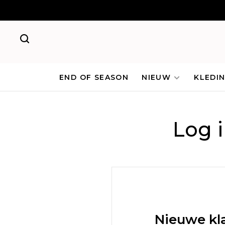
END OF SEASON
NIEUW
KLEDI
Log 
Nieuwe kl