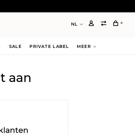
0
NL
SALE
PRIVATE LABEL
MEER
t aan
klanten