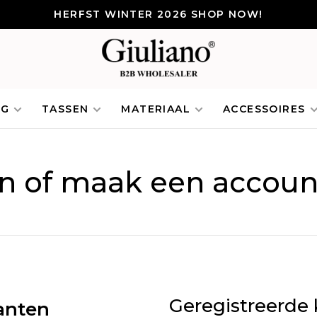
HERFST WINTER 2026 SHOP NOW!
NG
TASSEN
MATERIAAL
ACCESSOIRES
in of maak een accoun
Geregistreerde 
anten