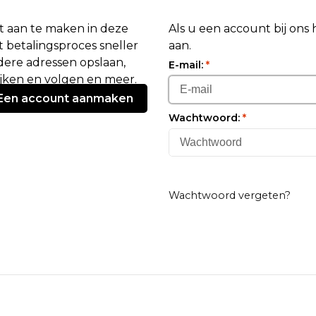
 aan te maken in deze
Als u een account bij ons
 betalingsproces sneller
aan.
ere adressen opslaan,
E-mail:
*
ijken en volgen en meer.
Een account aanmaken
Wachtwoord:
*
Wachtwoord vergeten?