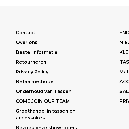
Contact
END
Over ons
NI
Bestel informatie
KLE
Retourneren
TA
Privacy Policy
Mat
Betaalmethode
ACC
Onderhoud van Tassen
SAL
COME JOIN OUR TEAM
PRI
Groothandel in tassen en
accessoires
Bezoek onze showrooms