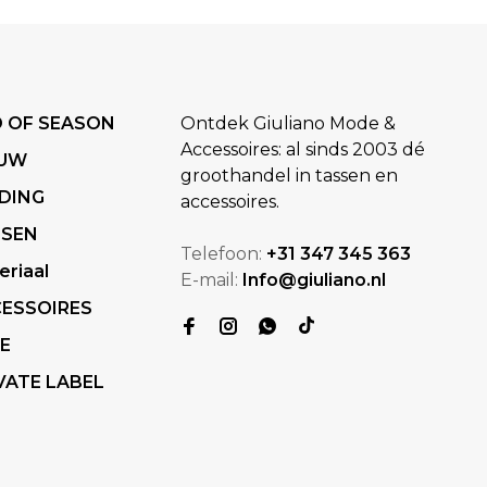
 OF SEASON
Ontdek Giuliano Mode &
Accessoires: al sinds 2003 dé
EUW
groothandel in tassen en
DING
accessoires.
SSEN
Telefoon:
+31 347 345 363
eriaal
E-mail:
Info@giuliano.nl
ESSOIRES
E
VATE LABEL