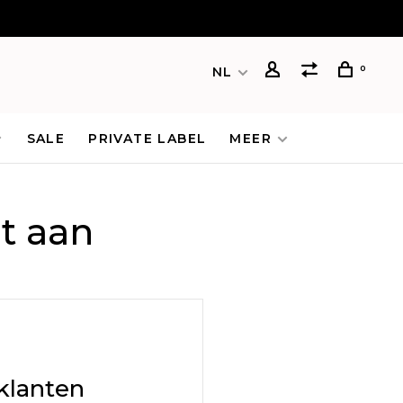
0
NL
SALE
PRIVATE LABEL
MEER
t aan
klanten