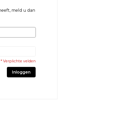
 heeft, meld u dan
* Verplichte velden
Inloggen