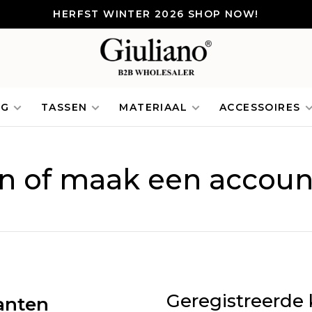
HERFST WINTER 2026 SHOP NOW!
NG
TASSEN
MATERIAAL
ACCESSOIRES
in of maak een accoun
Geregistreerde 
anten