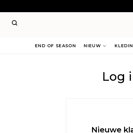
END OF SEASON
NIEUW
KLEDI
Log 
Nieuwe kl