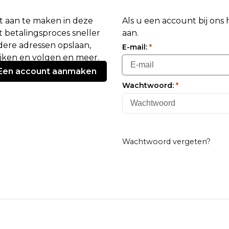
 aan te maken in deze
Als u een account bij ons
 betalingsproces sneller
aan.
ere adressen opslaan,
E-mail:
*
ijken en volgen en meer.
Een account aanmaken
Wachtwoord:
*
Wachtwoord vergeten?