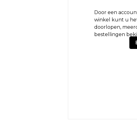
Door een account
winkel kunt u het
doorlopen, meerd
bestellingen bek