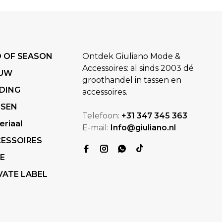
 OF SEASON
Ontdek Giuliano Mode &
Accessoires: al sinds 2003 dé
EUW
groothandel in tassen en
DING
accessoires.
SSEN
Telefoon:
+31 347 345 363
eriaal
E-mail:
Info@giuliano.nl
ESSOIRES
E
VATE LABEL