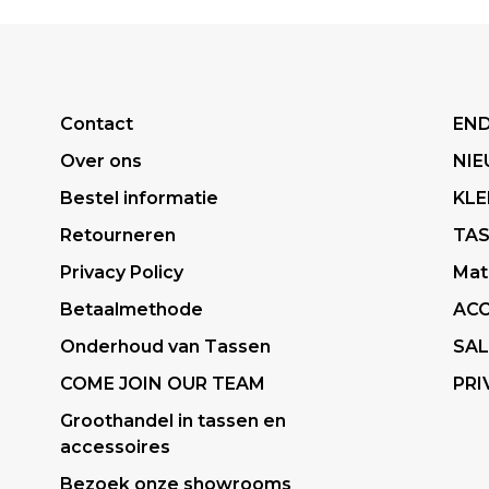
Contact
END
Over ons
NI
Bestel informatie
KLE
Retourneren
TA
Privacy Policy
Mat
Betaalmethode
ACC
Onderhoud van Tassen
SAL
COME JOIN OUR TEAM
PRI
Groothandel in tassen en
accessoires
Bezoek onze showrooms