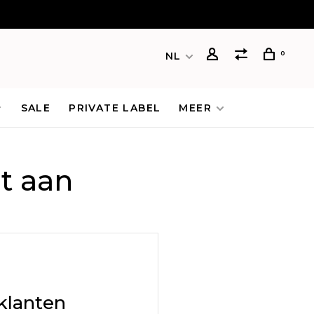
0
NL
SALE
PRIVATE LABEL
MEER
t aan
klanten