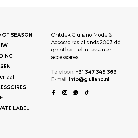
 OF SEASON
Ontdek Giuliano Mode &
Accessoires: al sinds 2003 dé
EUW
groothandel in tassen en
DING
accessoires.
SSEN
Telefoon:
+31 347 345 363
eriaal
E-mail:
Info@giuliano.nl
ESSOIRES
E
VATE LABEL