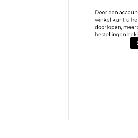
Door een account
winkel kunt u het
doorlopen, meerd
bestellingen bek