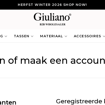
HERFST WINTER 2026 SHOP NOW!
NG
TASSEN
MATERIAAL
ACCESSOIRES
in of maak een accoun
Geregistreerde 
anten