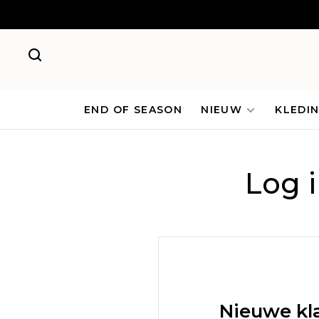
END OF SEASON
NIEUW
KLEDI
Log 
Nieuwe kl