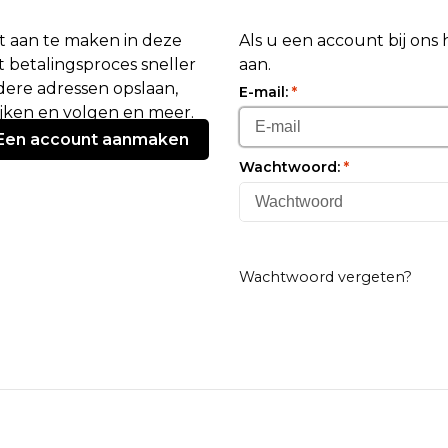
 aan te maken in deze
Als u een account bij ons
 betalingsproces sneller
aan.
ere adressen opslaan,
E-mail:
*
ijken en volgen en meer.
Een account aanmaken
Wachtwoord:
*
Wachtwoord vergeten?