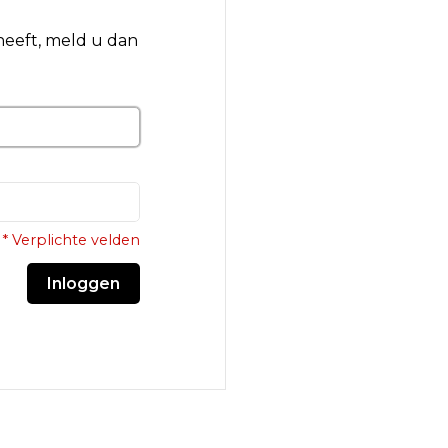
 heeft, meld u dan
* Verplichte velden
Inloggen