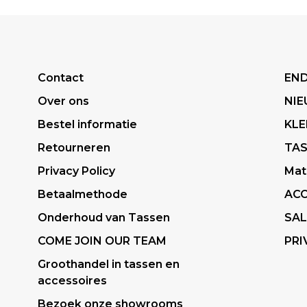
Contact
END
Over ons
NI
Bestel informatie
KLE
Retourneren
TA
Privacy Policy
Mat
Betaalmethode
ACC
Onderhoud van Tassen
SAL
COME JOIN OUR TEAM
PRI
Groothandel in tassen en
accessoires
Bezoek onze showrooms