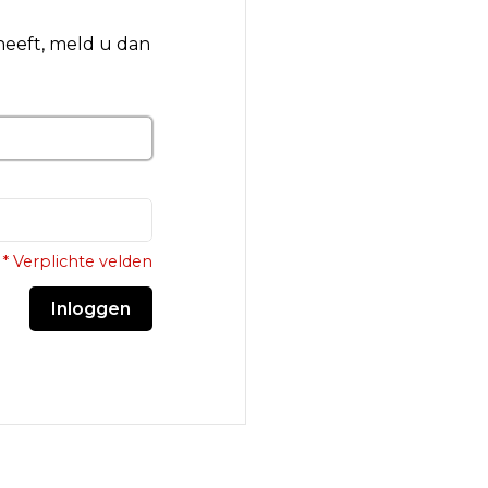
 heeft, meld u dan
* Verplichte velden
Inloggen