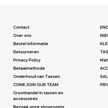
Contact
END
Over ons
NI
Bestel informatie
KLE
Retourneren
TA
Privacy Policy
Mat
Betaalmethode
ACC
Onderhoud van Tassen
SAL
COME JOIN OUR TEAM
PRI
Groothandel in tassen en
accessoires
Bezoek onze showrooms