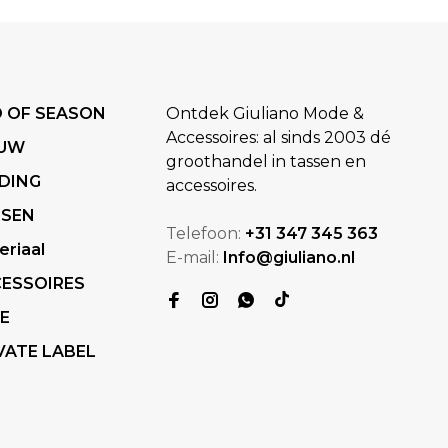
 OF SEASON
Ontdek Giuliano Mode &
Accessoires: al sinds 2003 dé
EUW
groothandel in tassen en
DING
accessoires.
SSEN
Telefoon:
+31 347 345 363
eriaal
E-mail:
Info@giuliano.nl
ESSOIRES
E
VATE LABEL