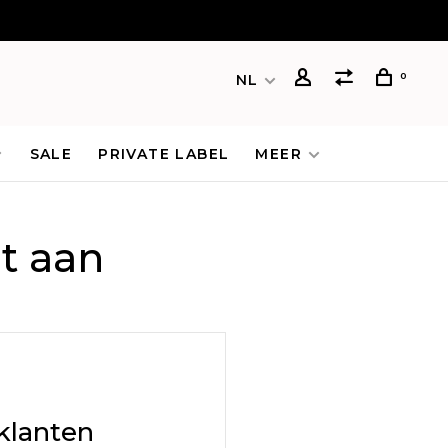
0
NL
SALE
PRIVATE LABEL
MEER
t aan
klanten