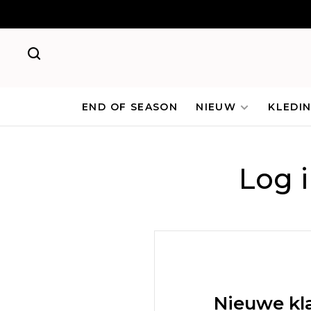
END OF SEASON
NIEUW
KLEDI
Log 
Nieuwe kl