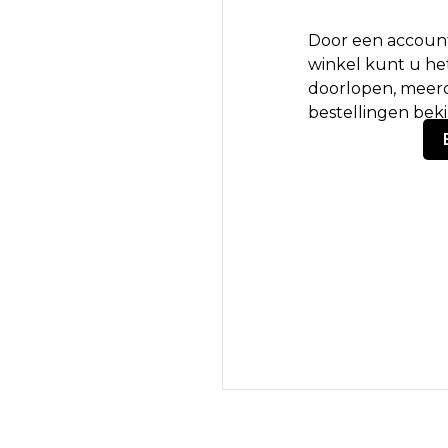
Door een account
winkel kunt u het
doorlopen, meerd
bestellingen bek