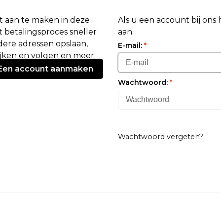
 aan te maken in deze
Als u een account bij ons
 betalingsproces sneller
aan.
ere adressen opslaan,
E-mail:
*
ijken en volgen en meer.
Een account aanmaken
Wachtwoord:
*
Wachtwoord vergeten?