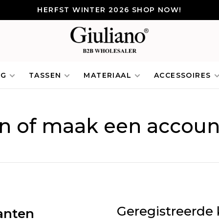
HERFST WINTER 2026 SHOP NOW!
NG
TASSEN
MATERIAAL
ACCESSOIRES
in of maak een accoun
Geregistreerde 
anten