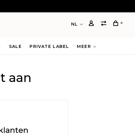
0
NL
SALE
PRIVATE LABEL
MEER
t aan
klanten