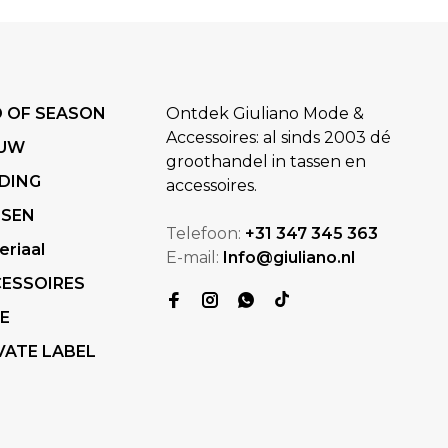
 OF SEASON
Ontdek Giuliano Mode &
Accessoires: al sinds 2003 dé
EUW
groothandel in tassen en
DING
accessoires.
SSEN
Telefoon:
+31 347 345 363
eriaal
E-mail:
Info@giuliano.nl
ESSOIRES
E
VATE LABEL