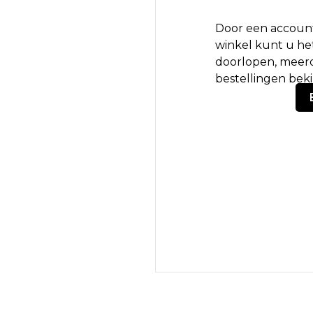
Door een account
winkel kunt u het
doorlopen, meerd
bestellingen bek