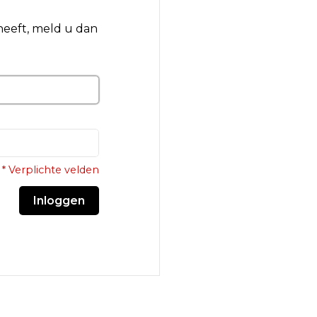
 heeft, meld u dan
* Verplichte velden
Inloggen