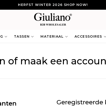
HERFST WINTER 2026 SHOP NOW!
NG
TASSEN
MATERIAAL
ACCESSOIRES
in of maak een accoun
Geregistreerde 
anten