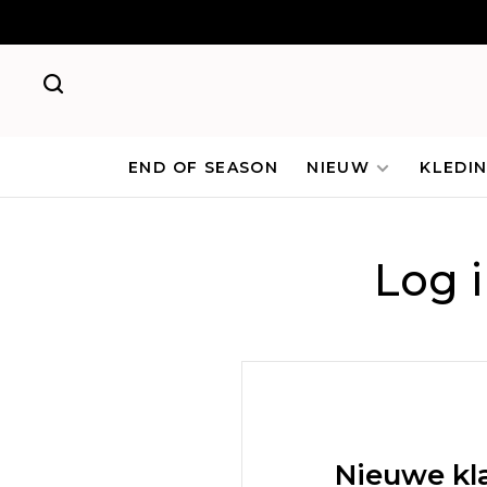
END OF SEASON
NIEUW
KLEDI
Log 
Nieuwe kl