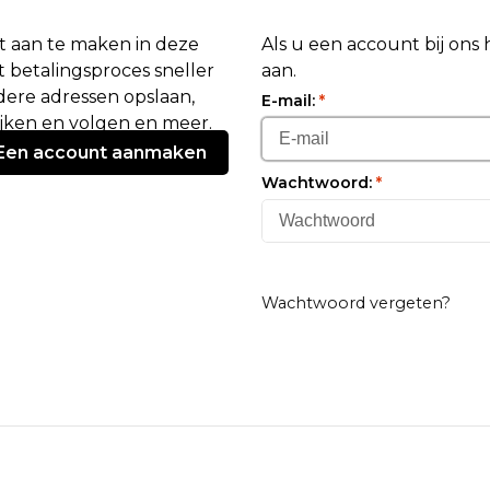
 aan te maken in deze
Als u een account bij ons
 betalingsproces sneller
aan.
ere adressen opslaan,
E-mail:
*
ijken en volgen en meer.
Een account aanmaken
Wachtwoord:
*
Wachtwoord vergeten?