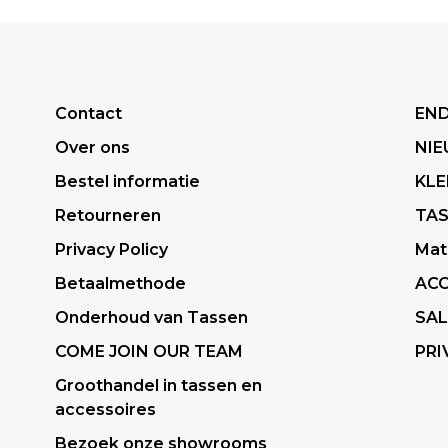
Contact
END
Over ons
NI
Bestel informatie
KLE
Retourneren
TA
Privacy Policy
Mat
Betaalmethode
ACC
Onderhoud van Tassen
SAL
COME JOIN OUR TEAM
PRI
Groothandel in tassen en
accessoires
Bezoek onze showrooms