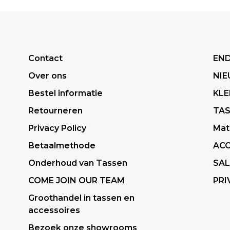
Contact
END
Over ons
NI
Bestel informatie
KLE
Retourneren
TA
Privacy Policy
Mat
Betaalmethode
ACC
Onderhoud van Tassen
SAL
COME JOIN OUR TEAM
PRI
Groothandel in tassen en
accessoires
Bezoek onze showrooms