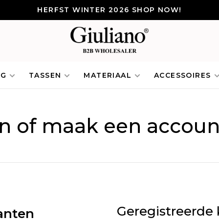
HERFST WINTER 2026 SHOP NOW!
NG
TASSEN
MATERIAAL
ACCESSOIRES
in of maak een accoun
Geregistreerde 
anten