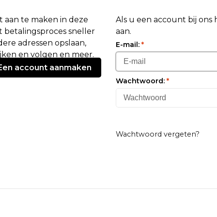
 aan te maken in deze
Als u een account bij ons
 betalingsproces sneller
aan.
ere adressen opslaan,
E-mail:
*
ijken en volgen en meer.
Een account aanmaken
Wachtwoord:
*
Wachtwoord vergeten?