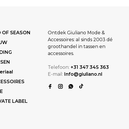
 OF SEASON
Ontdek Giuliano Mode &
Accessoires: al sinds 2003 dé
EUW
groothandel in tassen en
DING
accessoires.
SSEN
Telefoon:
+31 347 345 363
eriaal
E-mail:
Info@giuliano.nl
ESSOIRES
E
VATE LABEL