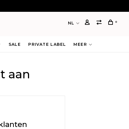
0
NL
SALE
PRIVATE LABEL
MEER
t aan
klanten