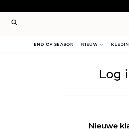
END OF SEASON
NIEUW
KLEDI
Log 
Nieuwe kl