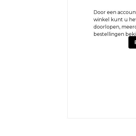
Door een account
winkel kunt u het
doorlopen, meerd
bestellingen bek