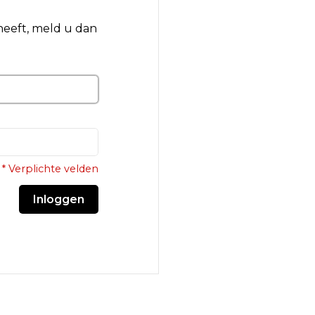
 heeft, meld u dan
* Verplichte velden
Inloggen