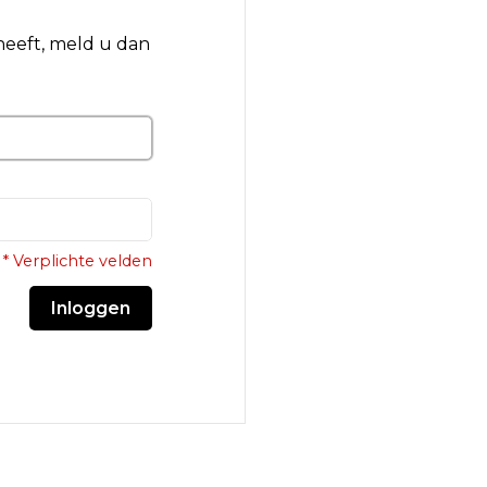
 heeft, meld u dan
* Verplichte velden
Inloggen