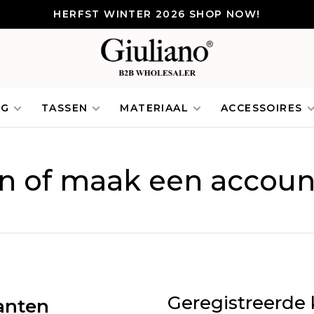
HERFST WINTER 2026 SHOP NOW!
NG
TASSEN
MATERIAAL
ACCESSOIRES
in of maak een accoun
Geregistreerde 
anten