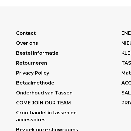
Contact
END
Over ons
NI
Bestel informatie
KLE
Retourneren
TA
Privacy Policy
Mat
Betaalmethode
ACC
Onderhoud van Tassen
SAL
COME JOIN OUR TEAM
PRI
Groothandel in tassen en
accessoires
Bezoek onze showrooms