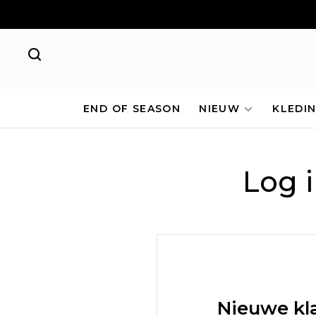
END OF SEASON
NIEUW
KLEDI
Log 
Nieuwe kl