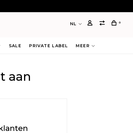
0
NL
SALE
PRIVATE LABEL
MEER
t aan
klanten