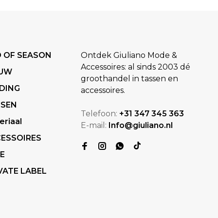
 OF SEASON
Ontdek Giuliano Mode &
Accessoires: al sinds 2003 dé
EUW
groothandel in tassen en
DING
accessoires.
SSEN
Telefoon:
+31 347 345 363
eriaal
E-mail:
Info@giuliano.nl
ESSOIRES
E
VATE LABEL