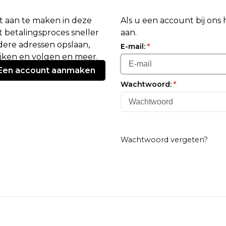
 aan te maken in deze
Als u een account bij ons
 betalingsproces sneller
aan.
ere adressen opslaan,
E-mail:
*
ijken en volgen en meer.
Een account aanmaken
Wachtwoord:
*
Wachtwoord vergeten?