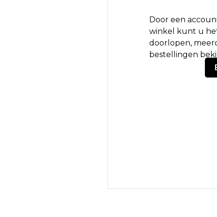
Door een account
winkel kunt u het
doorlopen, meerd
bestellingen bek