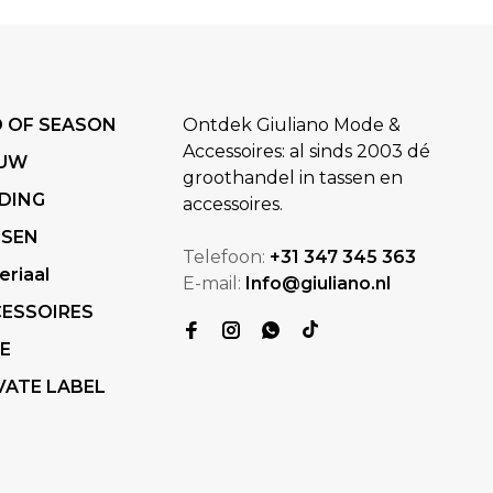
 OF SEASON
Ontdek Giuliano Mode &
Accessoires: al sinds 2003 dé
EUW
groothandel in tassen en
DING
accessoires.
SSEN
Telefoon:
+31 347 345 363
eriaal
E-mail:
Info@giuliano.nl
ESSOIRES
E
VATE LABEL