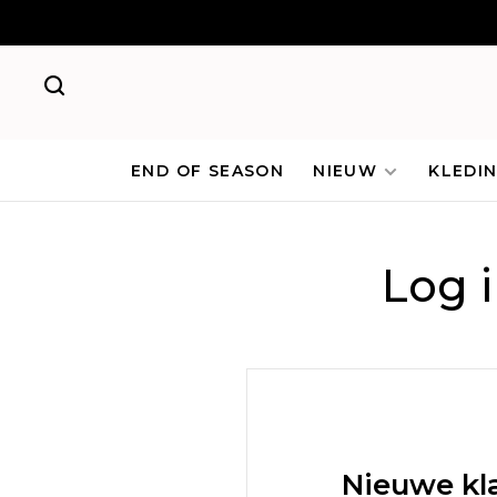
END OF SEASON
NIEUW
KLEDI
Log 
Nieuwe kl