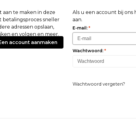
 aan te maken in deze
Als u een account bij ons
 betalingsproces sneller
aan.
ere adressen opslaan,
E-mail:
*
ijken en volgen en meer.
Een account aanmaken
Wachtwoord:
*
Wachtwoord vergeten?