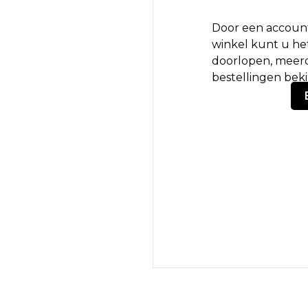
Door een account
winkel kunt u het
doorlopen, meerd
bestellingen bek