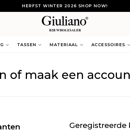
HERFST WINTER 2026 SHOP NOW!
NG
TASSEN
MATERIAAL
ACCESSOIRES
in of maak een accoun
Geregistreerde 
anten