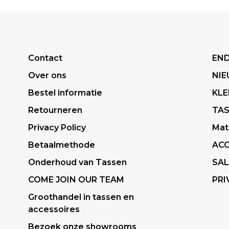
Contact
END
Over ons
NI
Bestel informatie
KLE
Retourneren
TA
Privacy Policy
Mat
Betaalmethode
ACC
Onderhoud van Tassen
SAL
COME JOIN OUR TEAM
PRI
Groothandel in tassen en
accessoires
Bezoek onze showrooms