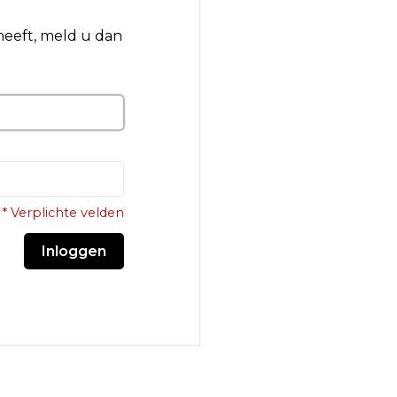
 heeft, meld u dan
* Verplichte velden
Inloggen