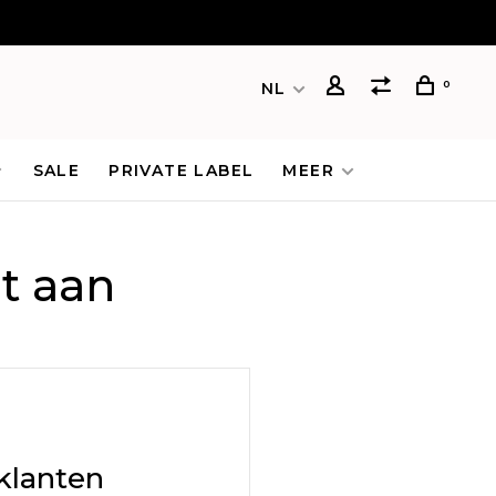
0
NL
SALE
PRIVATE LABEL
MEER
t aan
klanten