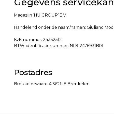
Gegevens servicekan
Magazijn ‘HU GROUP’ B.V.
Handelend onder de naam/namen: Giuliano Mod
KvK-nummer: 24352512
BTW-identificatienummer: NL812476931B01
Postadres
Breukelerwaard 4 3621LE Breukelen