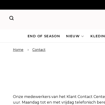
END OF SEASON
NIEUW
KLEDI
Home
Contact
Onze medewerkers van het Klant Contact Center h
uur. Maandag tot en met vrijdag telefonisch bere