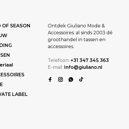
 OF SEASON
Ontdek Giuliano Mode &
Accessoires: al sinds 2003 dé
EUW
groothandel in tassen en
DING
accessoires.
SSEN
Telefoon:
+31 347 345 363
eriaal
E-mail:
Info@giuliano.nl
ESSOIRES
E
VATE LABEL