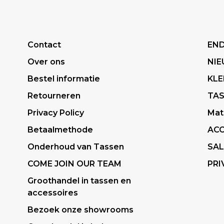
Contact
END
Over ons
NI
Bestel informatie
KLE
Retourneren
TA
Privacy Policy
Mat
Betaalmethode
ACC
Onderhoud van Tassen
SAL
COME JOIN OUR TEAM
PRI
Groothandel in tassen en
accessoires
Bezoek onze showrooms