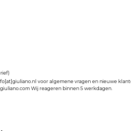
.
rief)
info[at]giuliano.nl voor algemene vragen en nieuwe klan
t]giuliano.com Wij reageren binnen 5 werkdagen.