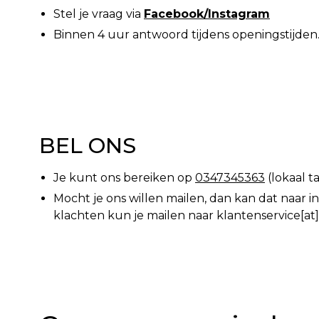
Stel je vraag via
Facebook/Instagram
Binnen 4 uur antwoord tijdens openingstijden
BEL ONS
Je kunt ons bereiken op
0347345363
(lokaal ta
Mocht je ons willen mailen, dan kan dat naar 
klachten kun je mailen naar klantenservice[a