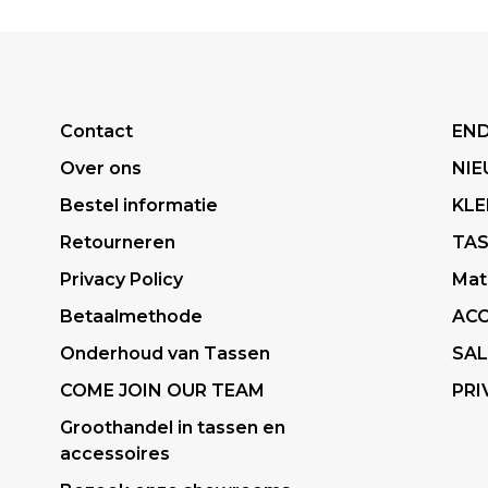
Contact
END
Over ons
NI
Bestel informatie
KLE
Retourneren
TA
Privacy Policy
Mat
Betaalmethode
ACC
Onderhoud van Tassen
SAL
COME JOIN OUR TEAM
PRI
Groothandel in tassen en
accessoires