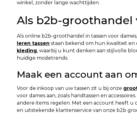
winkel, zonder lange wachttijden.
Als b2b-groothandel
Als online b2b-groothandel in tassen voor dames
leren tassen
staan bekend om hun kwaliteit en 
kleding
, waarbij u kunt denken aan stijlvolle bl
huidige modetrends.
Maak een account aan om 
Voor de inkoop van uw tassen zit u bij onze
groo
voor dames aan, zoals handtassen en accessoire
andere items regelen. Met een account heeft u d
en uitstekende klantenservice van onze b2b groo