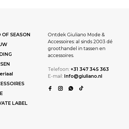
 OF SEASON
Ontdek Giuliano Mode &
Accessoires: al sinds 2003 dé
EUW
groothandel in tassen en
DING
accessoires.
SSEN
Telefoon:
+31 347 345 363
eriaal
E-mail:
Info@giuliano.nl
ESSOIRES
E
VATE LABEL