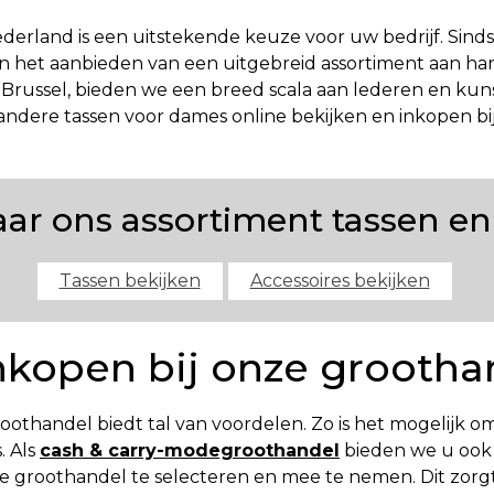
derland is een uitstekende keuze voor uw bedrijf. Sinds
d in het aanbieden van een uitgebreid assortiment aan h
n Brussel, bieden we een breed scala aan lederen en kun
n andere tassen voor dames online bekijken en inkopen b
r ons assortiment tassen en
Tassen bekijken
Accessoires bekijken
nkopen bij onze grootha
othandel biedt tal van voordelen. Zo is het mogelijk om
. Als
cash & carry-modegroothandel
bieden we u ook 
ze groothandel te selecteren en mee te nemen. Dit zorg