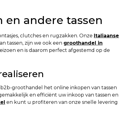
 en andere tassen
oontasjes, clutches en rugzakken. Onze
Italiaanse
n tassen, zijn we ook een
groothandel in
r seizoen en is daarom perfect afgestemd op de
ealiseren
 b2b-groothandel het online inkopen van tassen
emakkelijk en efficiënt uw inkoop van tassen en
el
en kunt u profiteren van onze snelle levering