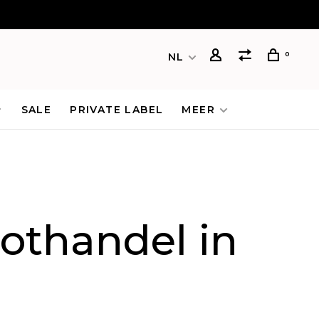
0
NL
SALE
PRIVATE LABEL
MEER
oothandel in