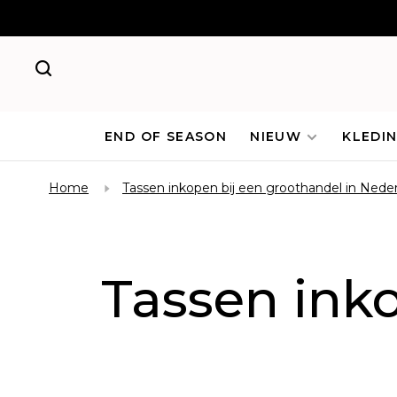
END OF SEASON
NIEUW
KLEDI
Home
Tassen inkopen bij een groothandel in Nede
Tassen inko