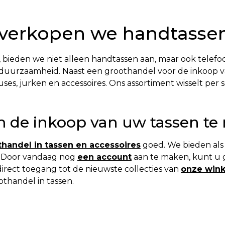
 verkopen we handtassen
, bieden we niet alleen handtassen aan, maar ook telef
duurzaamheid. Naast een groothandel voor de inkoop va
ouses, jurken en accessoires. Ons assortiment wisselt pe
de inkoop van uw tassen te r
thandel in tassen en accessoires
goed. We bieden als
s. Door vandaag nog
een account
aan te maken, kunt u g
irect toegang tot de nieuwste collecties van
onze wink
thandel in tassen.