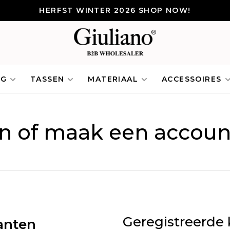
HERFST WINTER 2026 SHOP NOW!
NG
TASSEN
MATERIAAL
ACCESSOIRES
in of maak een accoun
Geregistreerde 
anten