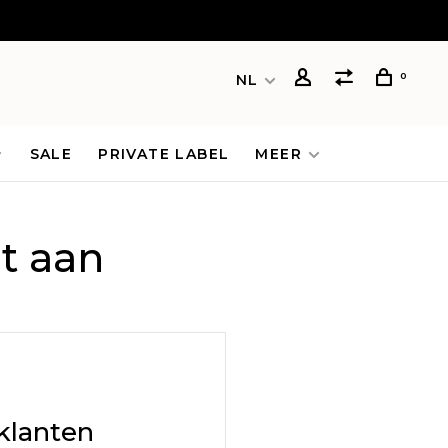
0
NL
SALE
PRIVATE LABEL
MEER
t aan
klanten