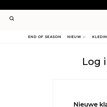
END OF SEASON
NIEUW
KLEDI
Log 
Nieuwe kl