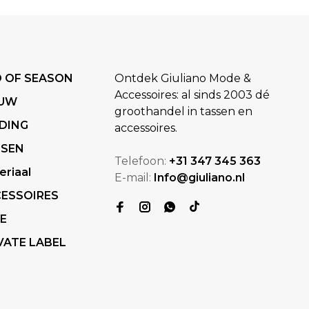
 OF SEASON
Ontdek Giuliano Mode &
Accessoires: al sinds 2003 dé
EUW
groothandel in tassen en
DING
accessoires.
SSEN
Telefoon:
+31 347 345 363
eriaal
E-mail:
Info@giuliano.nl
ESSOIRES
E
VATE LABEL