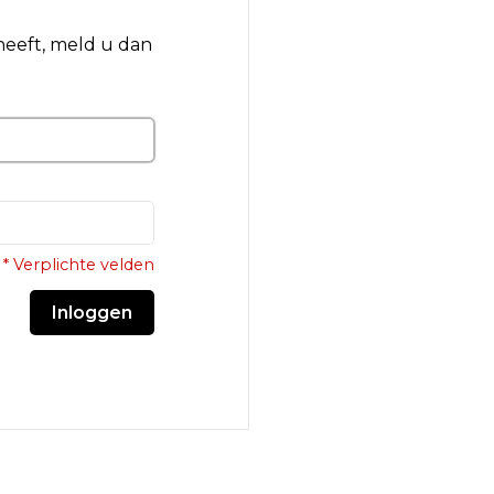
 heeft, meld u dan
* Verplichte velden
Inloggen