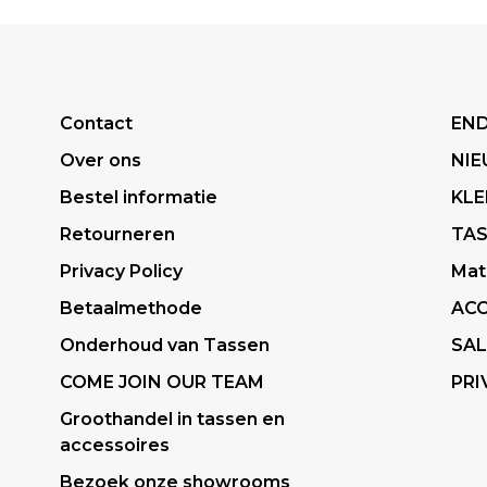
Contact
END
Over ons
NI
Bestel informatie
KLE
Retourneren
TA
Privacy Policy
Mat
Betaalmethode
ACC
Onderhoud van Tassen
SAL
COME JOIN OUR TEAM
PRI
Groothandel in tassen en
accessoires
Bezoek onze showrooms