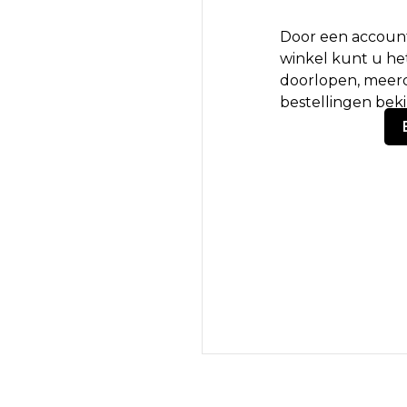
Door een account
winkel kunt u het
doorlopen, meerd
bestellingen bek