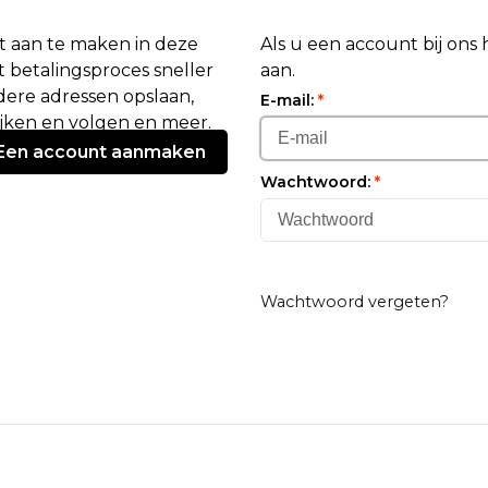
 aan te maken in deze
Als u een account bij ons
 betalingsproces sneller
aan.
ere adressen opslaan,
E-mail:
*
ijken en volgen en meer.
Een account aanmaken
Wachtwoord:
*
Wachtwoord vergeten?