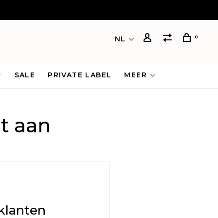
0
NL
SALE
PRIVATE LABEL
MEER
t aan
klanten