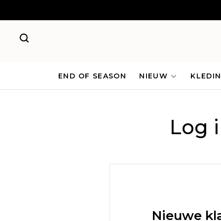
END OF SEASON
NIEUW
KLEDI
Log 
Nieuwe kl