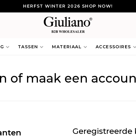
HERFST WINTER 2026 SHOP NOW!
NG
TASSEN
MATERIAAL
ACCESSOIRES
in of maak een accoun
Geregistreerde 
anten