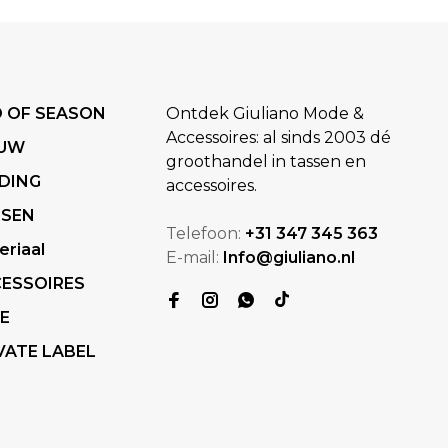
 OF SEASON
Ontdek Giuliano Mode &
Accessoires: al sinds 2003 dé
EUW
groothandel in tassen en
DING
accessoires.
SSEN
Telefoon:
+31 347 345 363
eriaal
E-mail:
Info@giuliano.nl
ESSOIRES
E
VATE LABEL