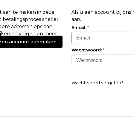
 aan te maken in deze
Als u een account bij ons
 betalingsproces sneller
aan.
ere adressen opslaan,
E-mail:
*
ijken en volgen en meer.
Een account aanmaken
Wachtwoord:
*
Wachtwoord vergeten?