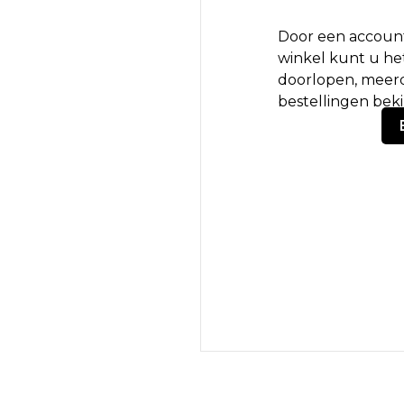
Door een account
winkel kunt u het
doorlopen, meerd
bestellingen bek