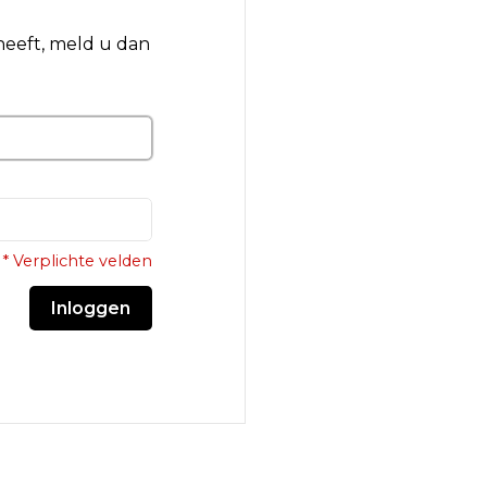
 heeft, meld u dan
* Verplichte velden
Inloggen