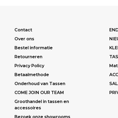
Contact
END
Over ons
NI
Bestel informatie
KLE
Retourneren
TA
Privacy Policy
Mat
Betaalmethode
ACC
Onderhoud van Tassen
SAL
COME JOIN OUR TEAM
PRI
Groothandel in tassen en
accessoires
Bezoek onze showrooms