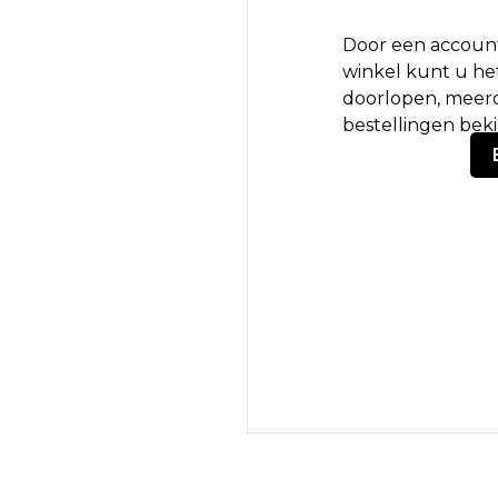
Door een account
winkel kunt u het
doorlopen, meerd
bestellingen bek