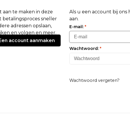
 aan te maken in deze
Als u een account bij ons
 betalingsproces sneller
aan.
ere adressen opslaan,
E-mail:
*
ijken en volgen en meer.
Een account aanmaken
Wachtwoord:
*
Wachtwoord vergeten?