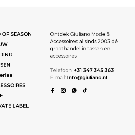
 OF SEASON
Ontdek Giuliano Mode &
Accessoires: al sinds 2003 dé
EUW
groothandel in tassen en
DING
accessoires.
SSEN
Telefoon:
+31 347 345 363
eriaal
E-mail:
Info@giuliano.nl
ESSOIRES
E
VATE LABEL