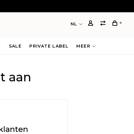
0
NL
SALE
PRIVATE LABEL
MEER
t aan
klanten