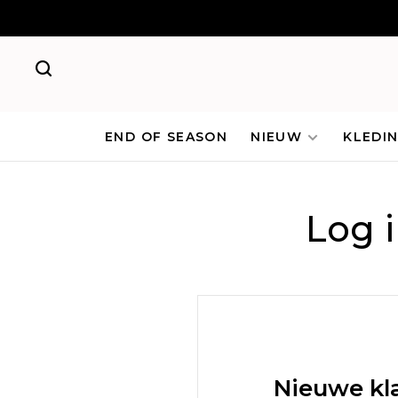
END OF SEASON
NIEUW
KLEDI
Log 
Nieuwe kl