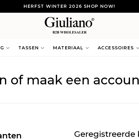
HERFST WINTER 2026 SHOP NOW!
NG
TASSEN
MATERIAAL
ACCESSOIRES
in of maak een accoun
Geregistreerde 
anten