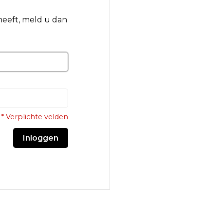
 heeft, meld u dan
* Verplichte velden
Inloggen