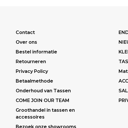
Contact
END
Over ons
NI
Bestel informatie
KLE
Retourneren
TA
Privacy Policy
Mat
Betaalmethode
ACC
Onderhoud van Tassen
SAL
COME JOIN OUR TEAM
PRI
Groothandel in tassen en
accessoires
Bezoek onze showrooms