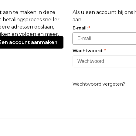
 aan te maken in deze
Als u een account bij ons
 betalingsproces sneller
aan.
ere adressen opslaan,
E-mail:
*
ijken en volgen en meer.
Een account aanmaken
Wachtwoord:
*
Wachtwoord vergeten?