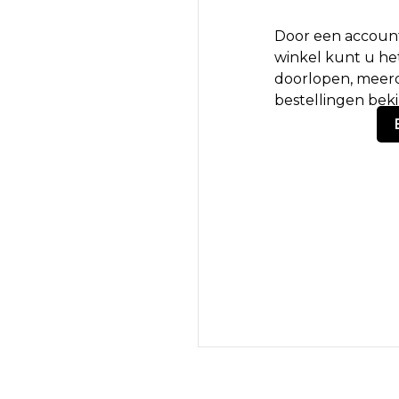
Door een account
winkel kunt u het
doorlopen, meerd
bestellingen bek