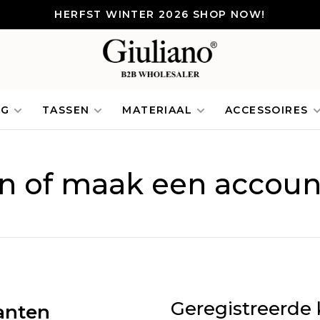
HERFST WINTER 2026 SHOP NOW!
NG
TASSEN
MATERIAAL
ACCESSOIRES
in of maak een accoun
Geregistreerde 
anten