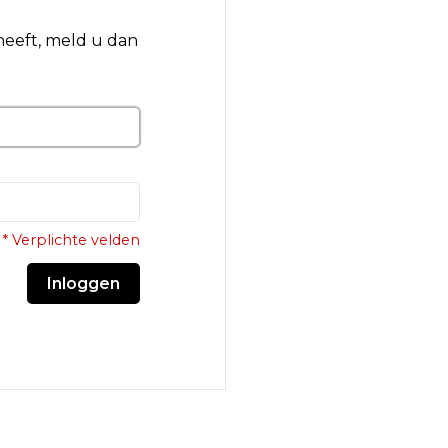
 heeft, meld u dan
* Verplichte velden
Inloggen