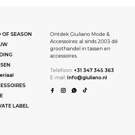
 OF SEASON
Ontdek Giuliano Mode &
Accessoires: al sinds 2003 dé
EUW
groothandel in tassen en
DING
accessoires.
SSEN
Telefoon:
+31 347 345 363
eriaal
E-mail:
Info@giuliano.nl
ESSOIRES
E
VATE LABEL