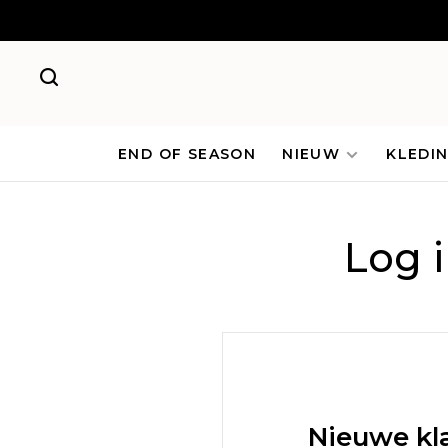
END OF SEASON
NIEUW
KLEDI
Log 
Nieuwe kl