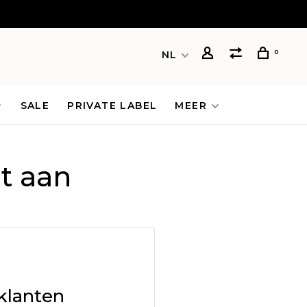
0
NL
SALE
PRIVATE LABEL
MEER
t aan
klanten