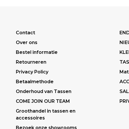
Contact
END
Over ons
NI
Bestel informatie
KLE
Retourneren
TA
Privacy Policy
Mat
Betaalmethode
ACC
Onderhoud van Tassen
SAL
COME JOIN OUR TEAM
PRI
Groothandel in tassen en
accessoires
Bezoek onze showrooms