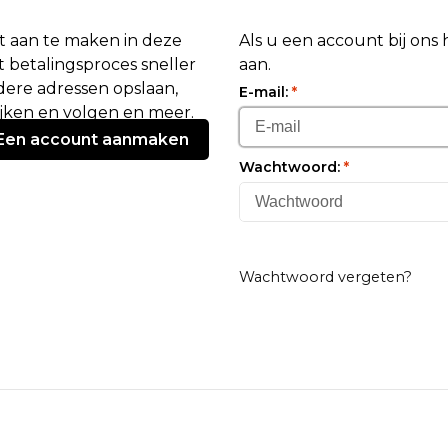
 aan te maken in deze
Als u een account bij ons
 betalingsproces sneller
aan.
ere adressen opslaan,
E-mail:
*
ijken en volgen en meer.
Een account aanmaken
Wachtwoord:
*
Wachtwoord vergeten?