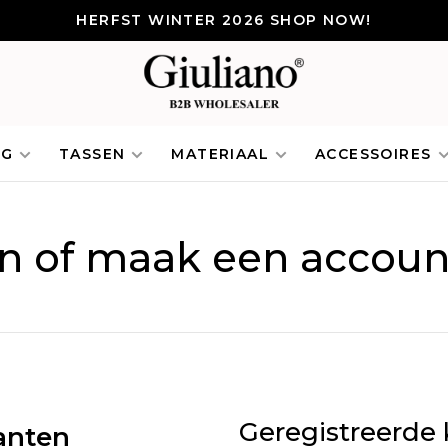
HERFST WINTER 2026 SHOP NOW!
NG
TASSEN
MATERIAAL
ACCESSOIRES
in of maak een accoun
Geregistreerde 
anten