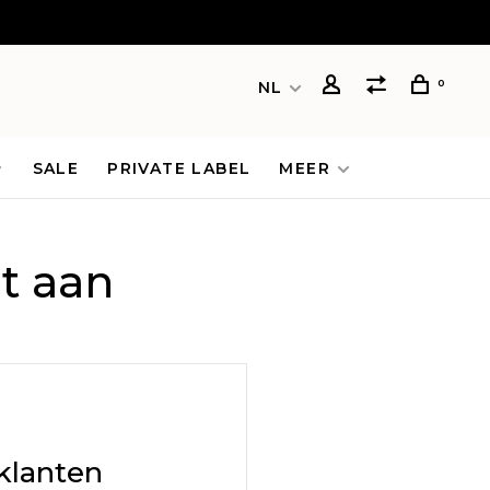
0
NL
SALE
PRIVATE LABEL
MEER
t aan
klanten