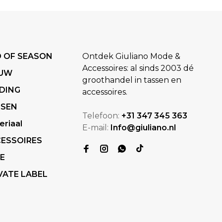
 OF SEASON
Ontdek Giuliano Mode &
Accessoires: al sinds 2003 dé
EUW
groothandel in tassen en
DING
accessoires.
SSEN
Telefoon:
+31 347 345 363
eriaal
E-mail:
Info@giuliano.nl
ESSOIRES
E
VATE LABEL