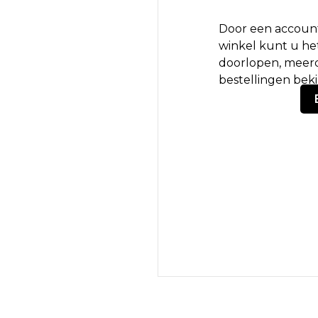
Door een account
winkel kunt u het
doorlopen, meerd
bestellingen bek