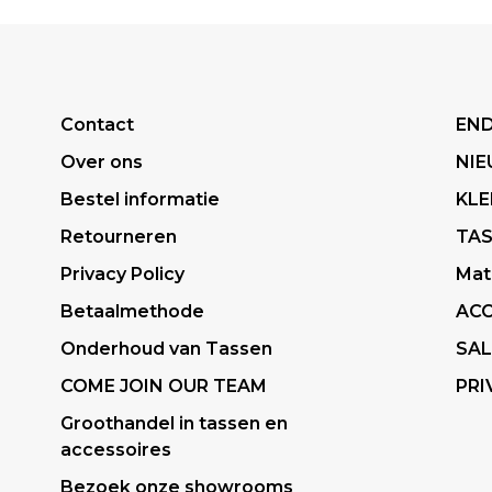
Contact
END
Over ons
NI
Bestel informatie
KLE
Retourneren
TA
Privacy Policy
Mat
Betaalmethode
ACC
Onderhoud van Tassen
SAL
COME JOIN OUR TEAM
PRI
Groothandel in tassen en
accessoires
Bezoek onze showrooms