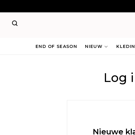
END OF SEASON
NIEUW
KLEDI
Log 
Nieuwe kl