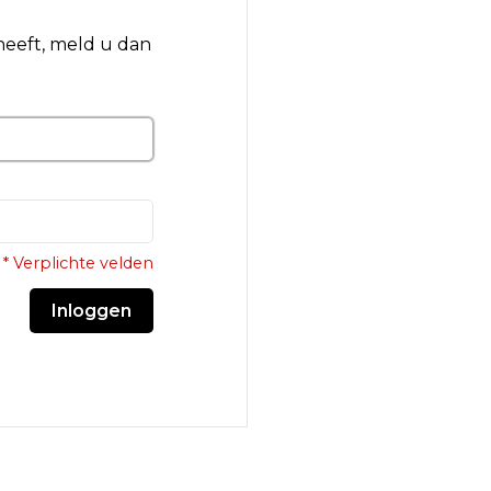
 heeft, meld u dan
* Verplichte velden
Inloggen