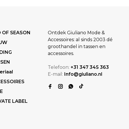
 OF SEASON
Ontdek Giuliano Mode &
Accessoires: al sinds 2003 dé
EUW
groothandel in tassen en
DING
accessoires.
SSEN
Telefoon:
+31 347 345 363
eriaal
E-mail:
Info@giuliano.nl
ESSOIRES
E
VATE LABEL