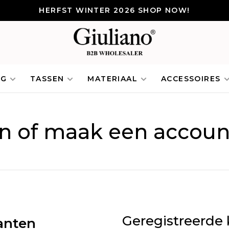
HERFST WINTER 2026 SHOP NOW!
NG
TASSEN
MATERIAAL
ACCESSOIRES
in of maak een accoun
Geregistreerde 
anten