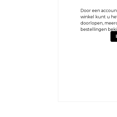
Door een account
winkel kunt u het
doorlopen, meerd
bestellingen bek