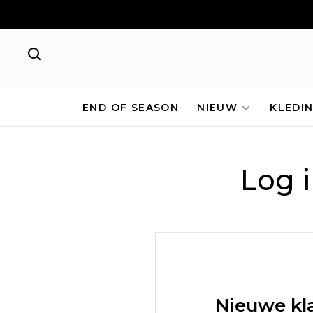
END OF SEASON
NIEUW
KLEDI
Log 
Nieuwe kl