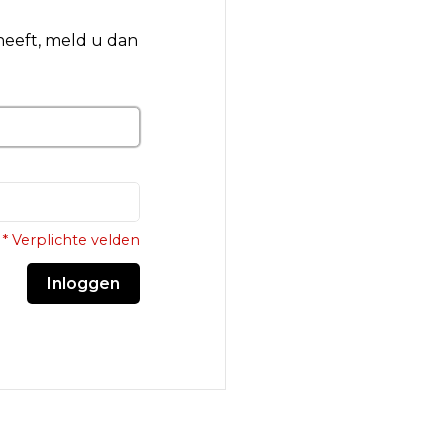
 heeft, meld u dan
* Verplichte velden
Inloggen