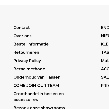
Contact
END
Over ons
NI
Bestel informatie
KLE
Retourneren
TA
Privacy Policy
Mat
Betaalmethode
ACC
Onderhoud van Tassen
SAL
COME JOIN OUR TEAM
PRI
Groothandel in tassen en
accessoires
Bezoek onze showrooms