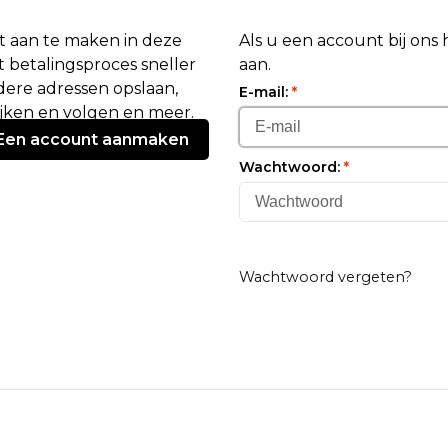
 aan te maken in deze
Als u een account bij ons
 betalingsproces sneller
aan.
ere adressen opslaan,
E-mail:
*
ijken en volgen en meer.
Een account aanmaken
Wachtwoord:
*
Wachtwoord vergeten?