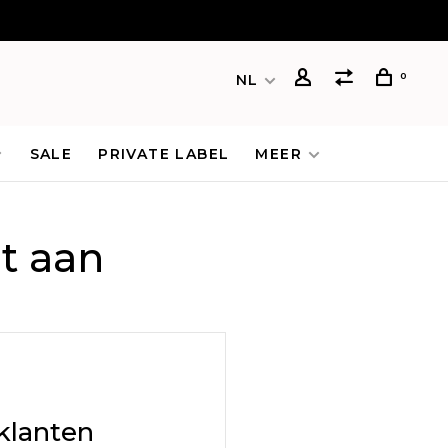
0
NL
SALE
PRIVATE LABEL
MEER
t aan
klanten