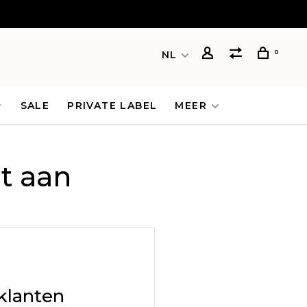
0
NL
SALE
PRIVATE LABEL
MEER
t aan
klanten