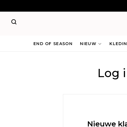
END OF SEASON
NIEUW
KLEDI
Log 
Nieuwe kl