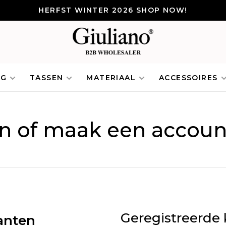
HERFST WINTER 2026 SHOP NOW!
NG
TASSEN
MATERIAAL
ACCESSOIRES
in of maak een accoun
Geregistreerde 
anten