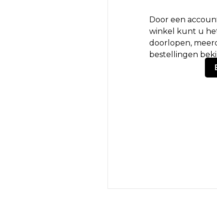
Door een account
winkel kunt u het
doorlopen, meerd
bestellingen bek