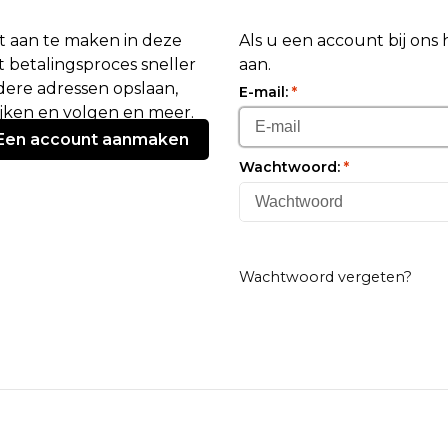
 aan te maken in deze
Als u een account bij ons
 betalingsproces sneller
aan.
ere adressen opslaan,
E-mail:
*
ijken en volgen en meer.
Een account aanmaken
Wachtwoord:
*
Wachtwoord vergeten?