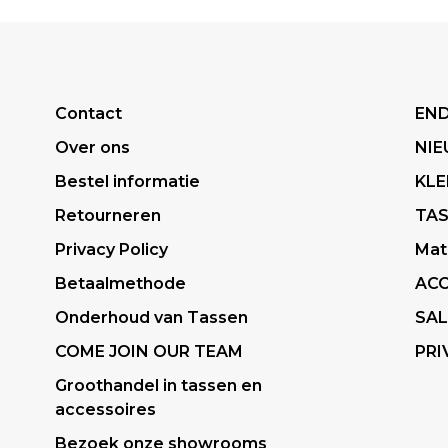
Contact
END
Over ons
NI
Bestel informatie
KLE
Retourneren
TA
Privacy Policy
Mat
Betaalmethode
ACC
Onderhoud van Tassen
SAL
COME JOIN OUR TEAM
PRI
Groothandel in tassen en
accessoires
Bezoek onze showrooms