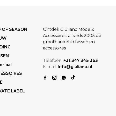
 OF SEASON
Ontdek Giuliano Mode &
Accessoires: al sinds 2003 dé
EUW
groothandel in tassen en
DING
accessoires.
SSEN
Telefoon:
+31 347 345 363
eriaal
E-mail:
Info@giuliano.nl
ESSOIRES
E
VATE LABEL