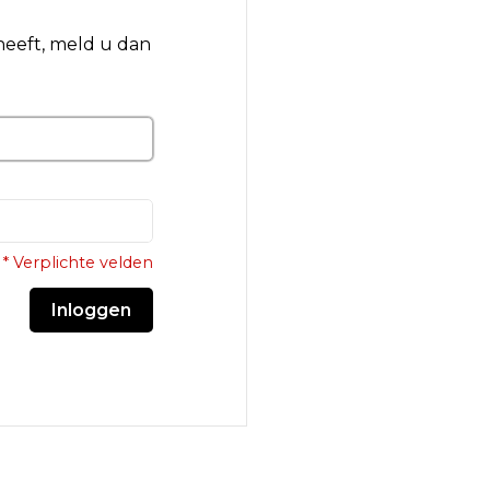
 heeft, meld u dan
* Verplichte velden
Inloggen