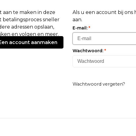
 aan te maken in deze
Als u een account bij ons
 betalingsproces sneller
aan.
ere adressen opslaan,
E-mail:
*
ijken en volgen en meer.
Een account aanmaken
Wachtwoord:
*
Wachtwoord vergeten?