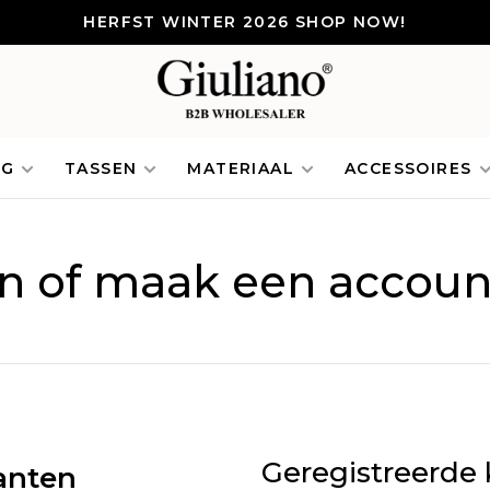
HERFST WINTER 2026 SHOP NOW!
NG
TASSEN
MATERIAAL
ACCESSOIRES
in of maak een accoun
Geregistreerde 
anten