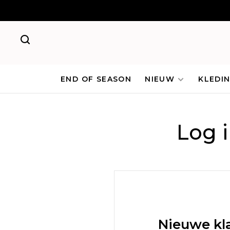
END OF SEASON
NIEUW
KLEDI
Log 
Nieuwe kl