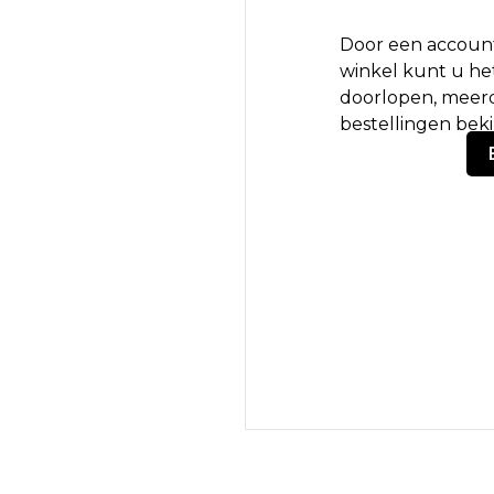
Door een account
winkel kunt u het
doorlopen, meerd
bestellingen bek