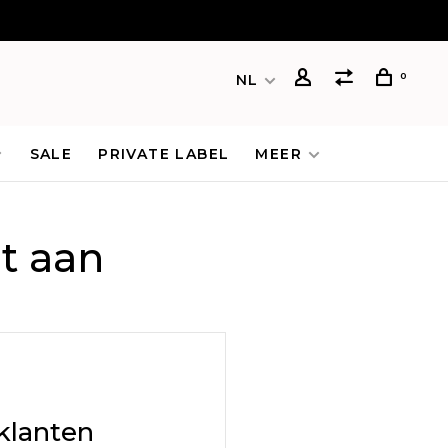
0
NL
SALE
PRIVATE LABEL
MEER
t aan
klanten