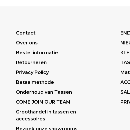
Contact
END
Over ons
NI
Bestel informatie
KLE
Retourneren
TA
Privacy Policy
Mat
Betaalmethode
ACC
Onderhoud van Tassen
SAL
COME JOIN OUR TEAM
PRI
Groothandel in tassen en
accessoires
Bezoek onze showrooms