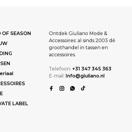
 OF SEASON
Ontdek Giuliano Mode &
Accessoires: al sinds 2003 dé
EUW
groothandel in tassen en
DING
accessoires.
SSEN
Telefoon:
+31 347 345 363
eriaal
E-mail:
Info@giuliano.nl
ESSOIRES
E
VATE LABEL