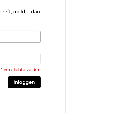
 heeft, meld u dan
* Verplichte velden
Inloggen