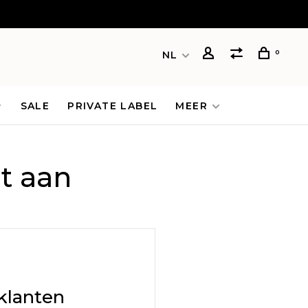
0
NL
SALE
PRIVATE LABEL
MEER
t aan
klanten