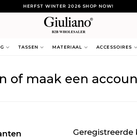
HERFST WINTER 2026 SHOP NOW!
NG
TASSEN
MATERIAAL
ACCESSOIRES
in of maak een accoun
Geregistreerde 
anten