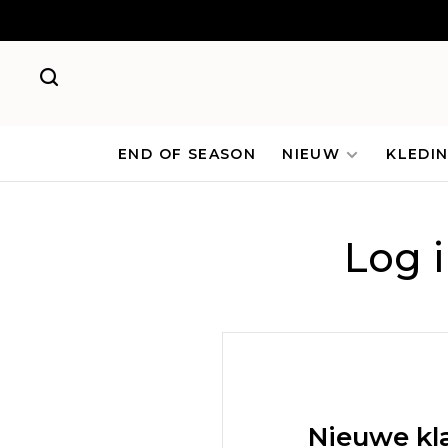
END OF SEASON
NIEUW
KLEDI
Log 
Nieuwe kl