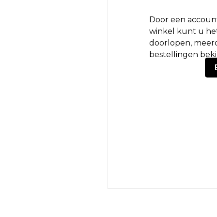
Door een account
winkel kunt u het
doorlopen, meerd
bestellingen bek