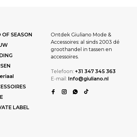
 OF SEASON
Ontdek Giuliano Mode &
Accessoires: al sinds 2003 dé
EUW
groothandel in tassen en
DING
accessoires.
SSEN
Telefoon:
+31 347 345 363
eriaal
E-mail:
Info@giuliano.nl
ESSOIRES
E
VATE LABEL