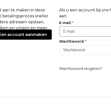
 aan te maken in deze
Als u een account bij ons
 betalingsproces sneller
aan.
ere adressen opslaan,
E-mail:
*
ijken en volgen en meer.
Een account aanmaken
Wachtwoord:
*
Wachtwoord vergeten?