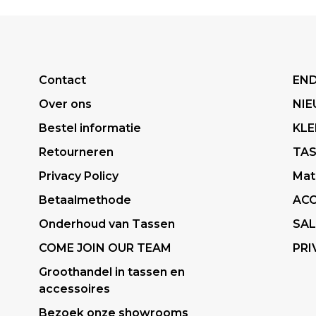
Contact
END
Over ons
NI
Bestel informatie
KLE
Retourneren
TA
Privacy Policy
Mat
Betaalmethode
ACC
Onderhoud van Tassen
SAL
COME JOIN OUR TEAM
PRI
Groothandel in tassen en
accessoires
Bezoek onze showrooms