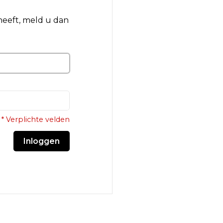
 heeft, meld u dan
* Verplichte velden
Inloggen