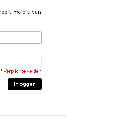
 heeft, meld u dan
* Verplichte velden
Inloggen