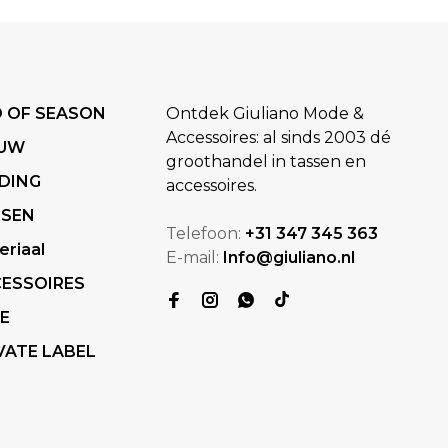
 OF SEASON
Ontdek Giuliano Mode &
Accessoires: al sinds 2003 dé
EUW
groothandel in tassen en
DING
accessoires.
SSEN
Telefoon:
+31 347 345 363
eriaal
E-mail:
Info@giuliano.nl
ESSOIRES
E
VATE LABEL