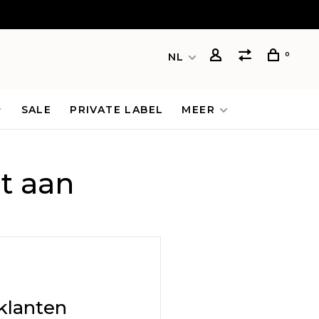
0
NL
SALE
PRIVATE LABEL
MEER
t aan
klanten