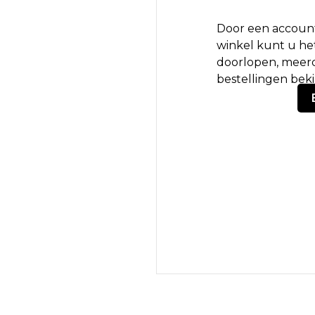
Door een account
winkel kunt u het
doorlopen, meerd
bestellingen bek