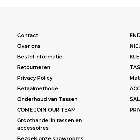
Contact
END
Over ons
NI
Bestel informatie
KLE
Retourneren
TA
Privacy Policy
Mat
Betaalmethode
ACC
Onderhoud van Tassen
SAL
COME JOIN OUR TEAM
PRI
Groothandel in tassen en
accessoires
Bezoek onze showrooms