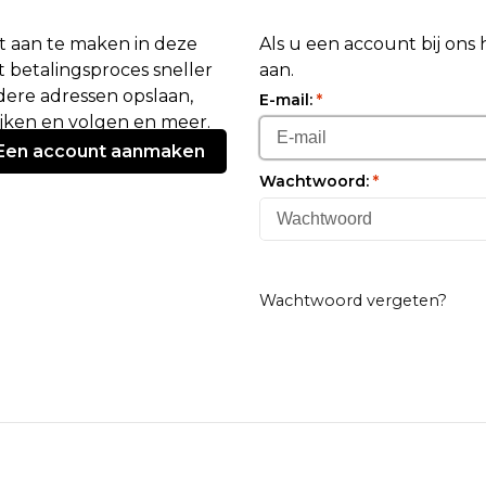
 aan te maken in deze
Als u een account bij ons
 betalingsproces sneller
aan.
ere adressen opslaan,
E-mail:
*
ijken en volgen en meer.
Een account aanmaken
Wachtwoord:
*
Wachtwoord vergeten?