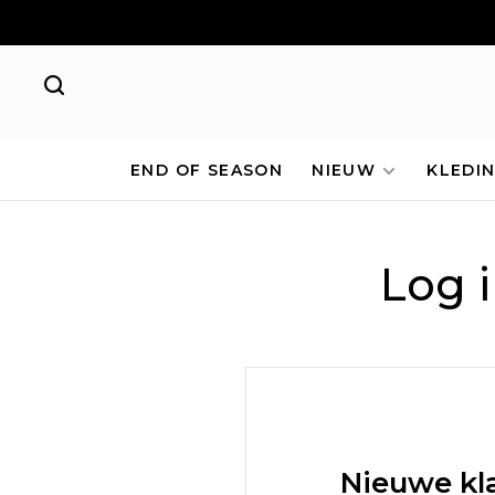
END OF SEASON
NIEUW
KLEDI
Log 
Nieuwe kl