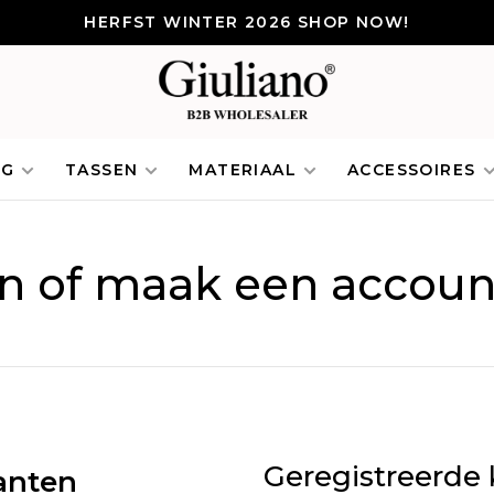
HERFST WINTER 2026 SHOP NOW!
NG
TASSEN
MATERIAAL
ACCESSOIRES
in of maak een accoun
Geregistreerde 
anten