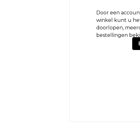
Door een account
winkel kunt u het
doorlopen, meerd
bestellingen bek