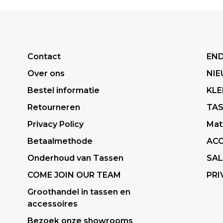
Contact
END
Over ons
NI
Bestel informatie
KLE
Retourneren
TA
Privacy Policy
Mat
Betaalmethode
ACC
Onderhoud van Tassen
SAL
COME JOIN OUR TEAM
PRI
Groothandel in tassen en
accessoires
Bezoek onze showrooms