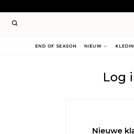
END OF SEASON
NIEUW
KLEDI
Log 
Nieuwe kl