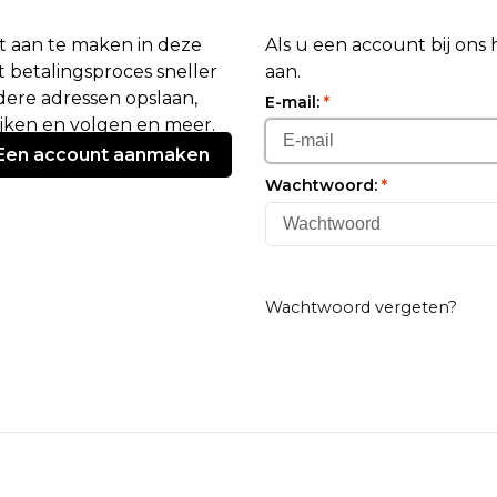
 aan te maken in deze
Als u een account bij ons
 betalingsproces sneller
aan.
ere adressen opslaan,
E-mail:
*
ijken en volgen en meer.
Een account aanmaken
Wachtwoord:
*
Wachtwoord vergeten?