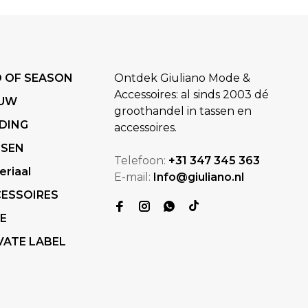
 OF SEASON
Ontdek Giuliano Mode &
Accessoires: al sinds 2003 dé
EUW
groothandel in tassen en
DING
accessoires.
SSEN
Telefoon:
+31 347 345 363
eriaal
E-mail:
Info@giuliano.nl
ESSOIRES
E
VATE LABEL