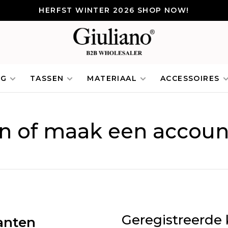
HERFST WINTER 2026 SHOP NOW!
NG
TASSEN
MATERIAAL
ACCESSOIRES
in of maak een accoun
Geregistreerde 
anten