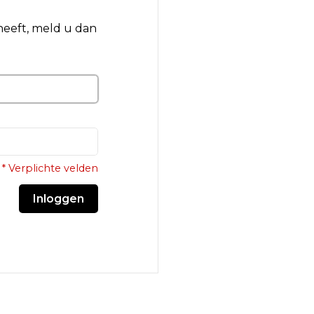
 heeft, meld u dan
* Verplichte velden
Inloggen