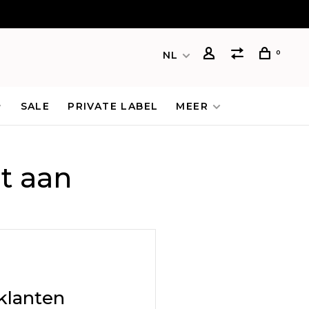
0
NL
SALE
PRIVATE LABEL
MEER
t aan
klanten