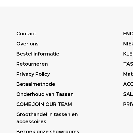
Contact
END
Over ons
NI
Bestel informatie
KLE
Retourneren
TA
Privacy Policy
Mat
Betaalmethode
ACC
Onderhoud van Tassen
SAL
COME JOIN OUR TEAM
PRI
Groothandel in tassen en
accessoires
Bezoek onze showrooms