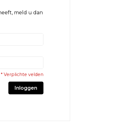
 heeft, meld u dan
* Verplichte velden
Inloggen