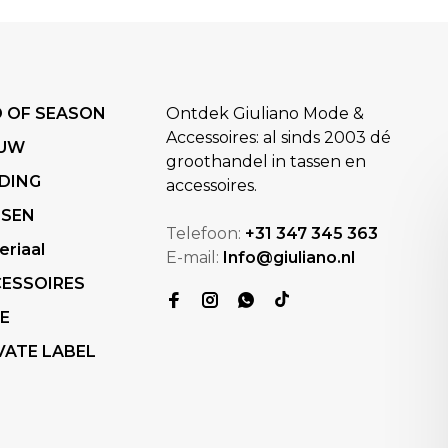
 OF SEASON
Ontdek Giuliano Mode &
Accessoires: al sinds 2003 dé
EUW
groothandel in tassen en
DING
accessoires.
SSEN
Telefoon:
+31 347 345 363
eriaal
E-mail:
Info@giuliano.nl
ESSOIRES
E
VATE LABEL