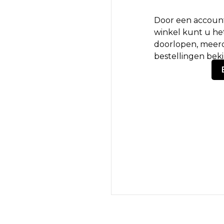
Door een account
winkel kunt u het
doorlopen, meerd
bestellingen bek