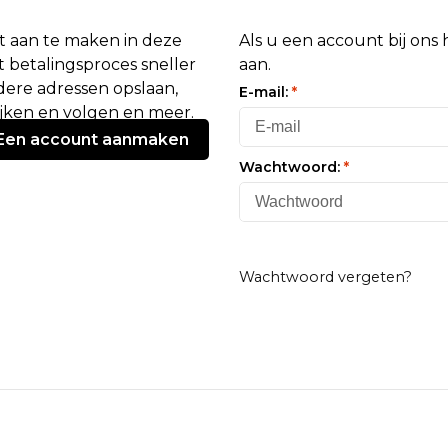
 aan te maken in deze
Als u een account bij ons
 betalingsproces sneller
aan.
ere adressen opslaan,
E-mail:
*
ijken en volgen en meer.
Een account aanmaken
Wachtwoord:
*
Wachtwoord vergeten?