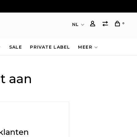
0
NL
SALE
PRIVATE LABEL
MEER
t aan
klanten