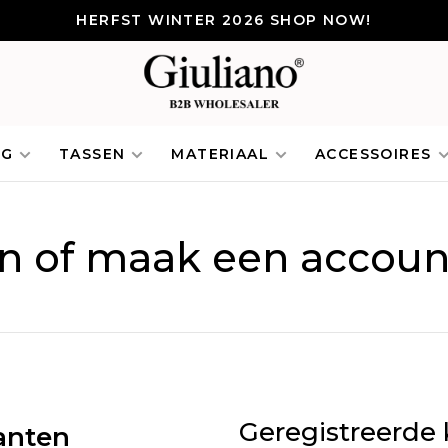
HERFST WINTER 2026 SHOP NOW!
NG
TASSEN
MATERIAAL
ACCESSOIRES
in of maak een accoun
Geregistreerde 
anten