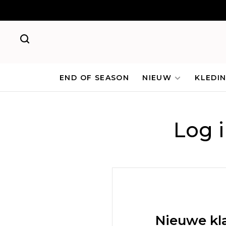
END OF SEASON
NIEUW
KLEDI
Log 
Nieuwe kl