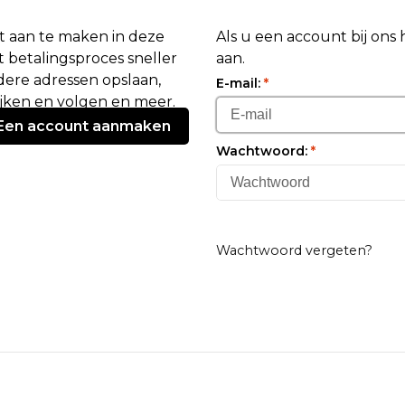
 aan te maken in deze
Als u een account bij ons
 betalingsproces sneller
aan.
ere adressen opslaan,
E-mail:
*
ijken en volgen en meer.
Een account aanmaken
Wachtwoord:
*
Wachtwoord vergeten?