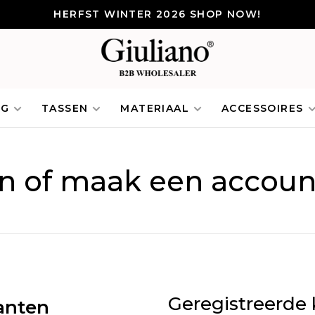
HERFST WINTER 2026 SHOP NOW!
NG
TASSEN
MATERIAAL
ACCESSOIRES
in of maak een accoun
Geregistreerde 
anten