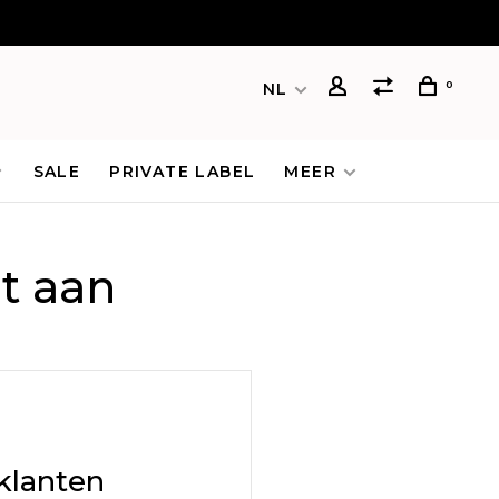
0
NL
SALE
PRIVATE LABEL
MEER
t aan
klanten