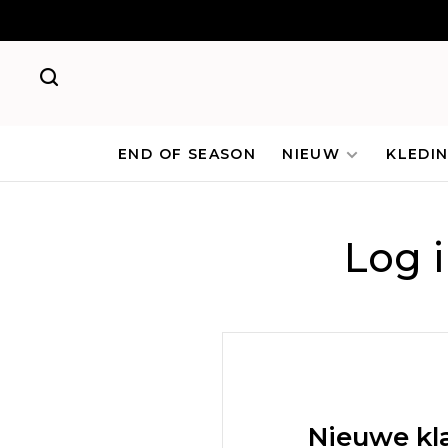
END OF SEASON
NIEUW
KLEDI
Log 
Nieuwe kl