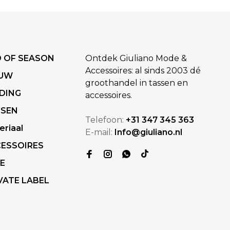
 OF SEASON
Ontdek Giuliano Mode &
Accessoires: al sinds 2003 dé
EUW
groothandel in tassen en
DING
accessoires.
SSEN
Telefoon:
+31 347 345 363
eriaal
E-mail:
Info@giuliano.nl
ESSOIRES
E
VATE LABEL