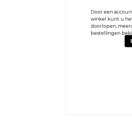
Door een account
winkel kunt u het
doorlopen, meerd
bestellingen bek