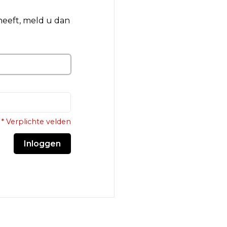
 heeft, meld u dan
* Verplichte velden
Inloggen