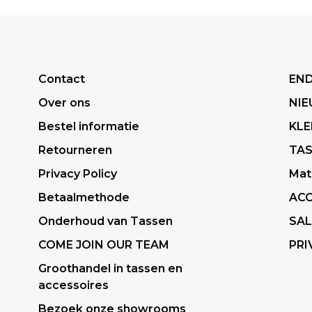
Contact
END
Over ons
NI
Bestel informatie
KLE
Retourneren
TA
Privacy Policy
Mat
Betaalmethode
ACC
Onderhoud van Tassen
SAL
COME JOIN OUR TEAM
PRI
Groothandel in tassen en
accessoires
Bezoek onze showrooms