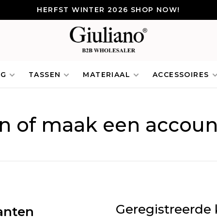
HERFST WINTER 2026 SHOP NOW!
NG
TASSEN
MATERIAAL
ACCESSOIRES
in of maak een accoun
Geregistreerde 
anten