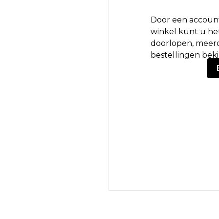
Door een account
winkel kunt u het
doorlopen, meerd
bestellingen bek