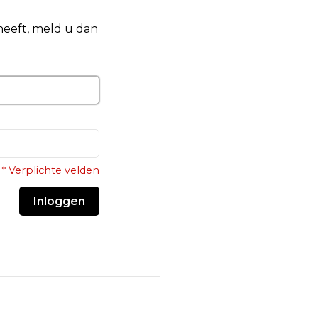
 heeft, meld u dan
* Verplichte velden
Inloggen