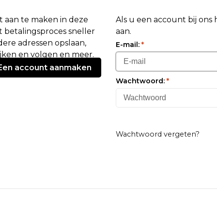
 aan te maken in deze
Als u een account bij ons
 betalingsproces sneller
aan.
ere adressen opslaan,
E-mail:
*
ijken en volgen en meer.
Een account aanmaken
Wachtwoord:
*
Wachtwoord vergeten?