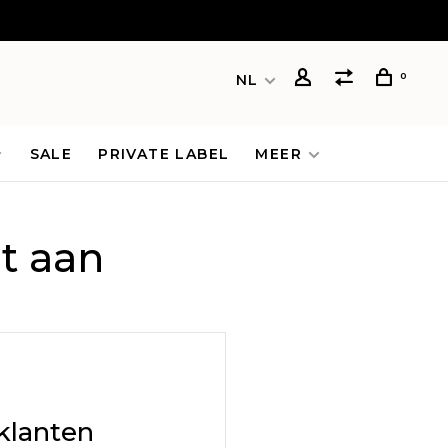
0
NL
SALE
PRIVATE LABEL
MEER
t aan
klanten