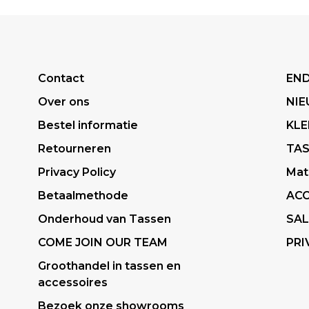
Contact
END
Over ons
NI
Bestel informatie
KLE
Retourneren
TA
Privacy Policy
Mat
Betaalmethode
ACC
Onderhoud van Tassen
SAL
COME JOIN OUR TEAM
PRI
Groothandel in tassen en
accessoires
Bezoek onze showrooms