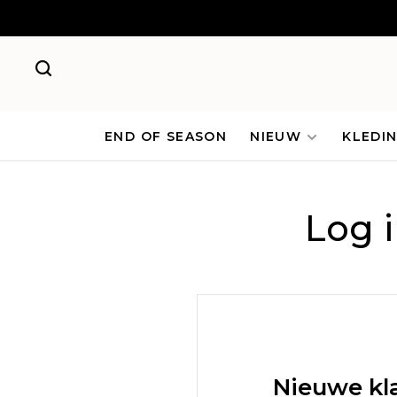
END OF SEASON
NIEUW
KLEDI
Log 
Nieuwe kl