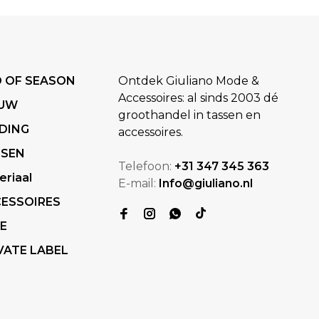
 OF SEASON
Ontdek Giuliano Mode &
Accessoires: al sinds 2003 dé
EUW
groothandel in tassen en
DING
accessoires.
SSEN
Telefoon:
+31 347 345 363
eriaal
E-mail:
Info@giuliano.nl
ESSOIRES
E
VATE LABEL